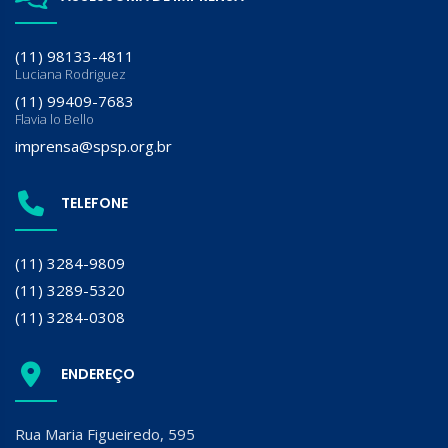
(11) 98133-4811
Luciana Rodriguez
(11) 99409-7683
Flavia lo Bello
imprensa@spsp.org.br
TELEFONE
(11) 3284-9809
(11) 3289-5320
(11) 3284-0308
ENDEREÇO
Rua Maria Figueiredo, 595