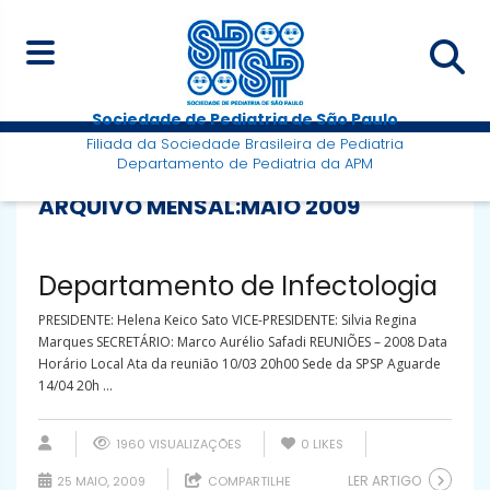
Sociedade de Pediatria de São Paulo
Filiada da Sociedade Brasileira de Pediatria
Departamento de Pediatria da APM
ARQUIVO MENSAL:
MAIO 2009
Departamento de Infectologia
PRESIDENTE: Helena Keico Sato VICE-PRESIDENTE: Silvia Regina
Marques SECRETÁRIO: Marco Aurélio Safadi REUNIÕES – 2008 Data
Horário Local Ata da reunião 10/03 20h00 Sede da SPSP Aguarde
14/04 20h ...
1960 VISUALIZAÇÕES
0
LIKES
LER ARTIGO
25 MAIO, 2009
COMPARTILHE