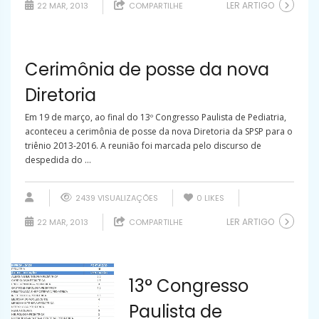
LER ARTIGO
22 MAR, 2013
COMPARTILHE
Cerimônia de posse da nova
Diretoria
Em 19 de março, ao final do 13º Congresso Paulista de Pediatria,
aconteceu a cerimônia de posse da nova Diretoria da SPSP para o
triênio 2013-2016. A reunião foi marcada pelo discurso de
despedida do ...
2439 VISUALIZAÇÕES
0
LIKES
LER ARTIGO
22 MAR, 2013
COMPARTILHE
13° Congresso
Paulista de