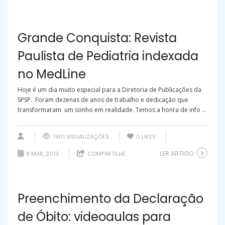
Grande Conquista: Revista
Paulista de Pediatria indexada
no MedLine
Hoje é um dia muito especial para a Diretoria de Publicações da
SPSP. Foram dezenas de anos de trabalho e dedicação que
transformaram um sonho em realidade. Temos a honra de info ...
1901 VISUALIZAÇÕES
0
LIKES
LER ARTIGO
8 MAR, 2013
COMPARTILHE
Preenchimento da Declaração
de Óbito: videoaulas para