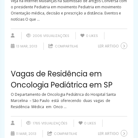
Veja na internet Mudanças na submissão de artigos Conversa com
o presidente Pediatria em movimento Pediatria em movimento
Orientação médica, decisão e prescrição a distância. Eventos e
notícias O que ...
2006 VISUALIZAÇÕES
0
LIKES
LER ARTIGO
13 MAR, 2013
COMPARTILHE
Vagas de Residência em
Oncologia Pediátrica em SP
O Departamento de Oncologia Pediátrica do Hospital Santa
Marcelina – São Paulo está oferecendo duas vagas de
Residência Médica em Onco ...
1765 VISUALIZAÇÕES
0
LIKES
LER ARTIGO
11 MAR, 2013
COMPARTILHE