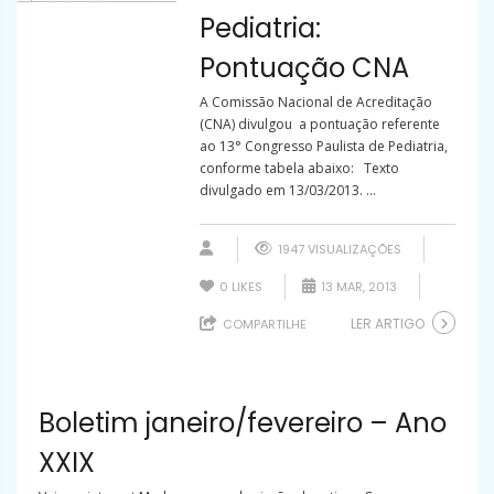
Pediatria:
Pontuação CNA
A Comissão Nacional de Acreditação
(CNA) divulgou a pontuação referente
ao 13° Congresso Paulista de Pediatria,
conforme tabela abaixo: Texto
divulgado em 13/03/2013. ...
1947 VISUALIZAÇÕES
0
LIKES
13 MAR, 2013
LER ARTIGO
COMPARTILHE
Boletim janeiro/fevereiro – Ano
XXIX