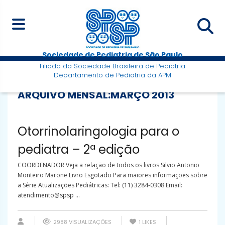
Sociedade de Pediatria de São Paulo
Filiada da Sociedade Brasileira de Pediatria
Departamento de Pediatria da APM
ARQUIVO MENSAL:
MARÇO 2013
Otorrinolaringologia para o
pediatra – 2ª edição
COORDENADOR Veja a relação de todos os livros Silvio Antonio
Monteiro Marone Livro Esgotado Para maiores informações sobre
a Série Atualizações Pediátricas: Tel: (11) 3284-0308 Email:
atendimento@spsp ...
2988 VISUALIZAÇÕES
1
LIKES