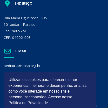
ENDEREÇO
Rua Maria Figueiredo, 595
10º andar - Paraíso
São Paulo - SP
CEP: 04002-003
E-MAIL
pediatria@spsp.org.br
SIGA A SPSP:
Utilizamos cookies para oferecer melhor
experiência, melhorar o desempenho, analisar
como você interage em nosso site e
personalizar conteúdo. Acesse nossa
Política de Privacidade
Todos os direitos reservados. É permitida a reprodução do