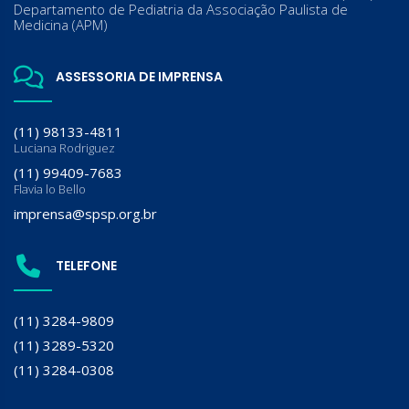
Departamento de Pediatria da Associação Paulista de
Medicina (APM)
ASSESSORIA DE IMPRENSA
(11) 98133-4811
Luciana Rodriguez
(11) 99409-7683
Flavia lo Bello
imprensa@spsp.org.br
TELEFONE
(11) 3284-9809
(11) 3289-5320
(11) 3284-0308