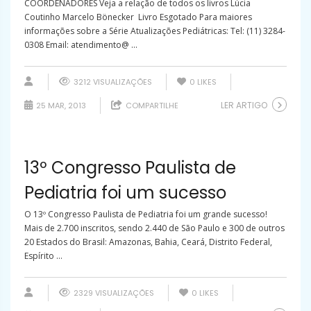
COORDENADORES Veja a relação de todos os livros Lúcia
Coutinho Marcelo Bönecker Livro Esgotado Para maiores
informações sobre a Série Atualizações Pediátricas: Tel: (11) 3284-
0308 Email: atendimento@ ...
3212 VISUALIZAÇÕES
0
LIKES
LER ARTIGO
25 MAR, 2013
COMPARTILHE
13º Congresso Paulista de
Pediatria foi um sucesso
O 13º Congresso Paulista de Pediatria foi um grande sucesso!
Mais de 2.700 inscritos, sendo 2.440 de São Paulo e 300 de outros
20 Estados do Brasil: Amazonas, Bahia, Ceará, Distrito Federal,
Espírito ...
2329 VISUALIZAÇÕES
0
LIKES