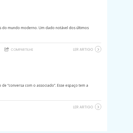
s
cas do mundo moderno. Um dado notável dos últimos
LER ARTIGO
COMPARTILHE
 de “conversa com o associado”. Esse espaço tem a
LER ARTIGO