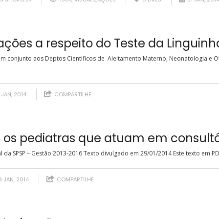
ções a respeito do Teste da Linguinh
em conjunto aos Deptos Científicos de Aleitamento Materno, Neonatologia e O
JAN, 2014
COMPARTILHE
 os pediatras que atuam em consultó
al da SPSP – Gestão 2013-2016 Texto divulgado em 29/01/2014 Este texto em PDF 
 JAN, 2014
COMPARTILHE