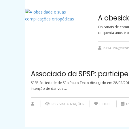
A obesid
Os canais de comu
cinquenta anos é o
PEDIATRIA@SPSP
Associado da SPSP: participe
SPSP-Sociedade de São Paulo Texto divulgado em 28/02/201
intenção de dar voz ...
1392 VISUALIZAÇÕES
0
LIKES
17