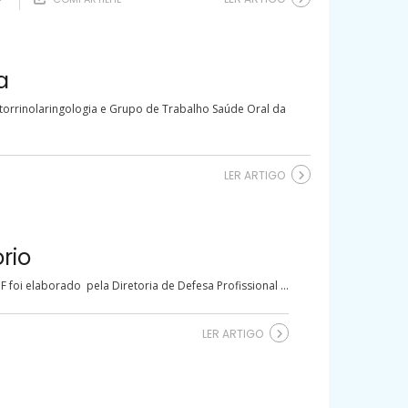
a
torrinolaringologia e Grupo de Trabalho Saúde Oral da
LER ARTIGO
rio
foi elaborado pela Diretoria de Defesa Profissional ...
LER ARTIGO