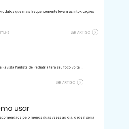
 produtos que mais frequentemente levam as intoxicações
LER ARTIGO
TILHE
ista Paulista de Pediatria terá seu foco volta ...
LER ARTIGO
como usar
recomendada pelo menos duas vezes ao dia, o ideal seria