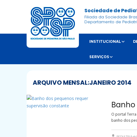
Sociedade de Pediat
Filiada da Sociedade Brasi
Departamento de Pediatr
INSTITUCIONAL
D
SERVIÇOS
ARQUIVO MENSAL:
JANEIRO 2014
Banho 
O portal Terra
banho dos pequ
PEDIATRIA@