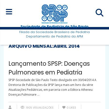
Sociedade de Pediatria de São Paulo
Filiada da Sociedade Brasileira de Pediatria
Departamento de Pediatria da APM
ARQUIVO MENSAL:
ABRIL 2014
Lançamento SPSP: Doenças
Pulmonares em Pediatria
SPSP-Sociedade de São Paulo Texto divulgado em 30/04/2014 A
Diretoria de Publicações da SPSP lança mais um livro da série
Atualizações Pediátricas, em parceria com a Editora Atheneu:
Doenças Pulmonare ...
1905 VISUALIZAÇÕES
0
LIKES