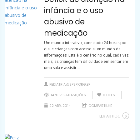
infância e o uso
abusivo de
medicação
Um mundo interativo, conectado 24 horas por
dia, e crianças com acesso a um mundo de
informações. Este é o cenário no qual, cada vez
mais, as crianças têm dificuldade em sentar em
uma sala e assistir ...
PEDIATRIA@SPSP.ORG.BR
1476 VISUALIZAÇÕES
0
LIKES
22 ABR, 2014
COMPARTILHE
LER ARTIGO