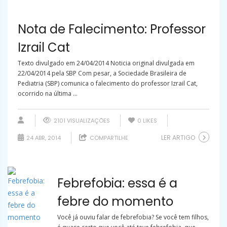
Nota de Falecimento: Professor
Izrail Cat
Texto divulgado em 24/04/2014 Noticia original divulgada em
22/04/2014 pela SBP Com pesar, a Sociedade Brasileira de
Pediatria (SBP) comunica o falecimento do professor Izrail Cat,
ocorrido na última ...
2101 VISUALIZAÇÕES
0
LIKES
LER ARTIGO
24 ABR, 2014
COMPARTILHE
Febrefobia: essa é a
febre do momento
Você já ouviu falar de febrefobia? Se você tem filhos,