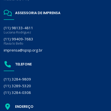
ASSESSORIA DE IMPRENSA
(11) 98133-4811
Luciana Rodriguez
(11) 99409-7683
Flavia lo Bello
imprensa@spsp.org.br
TELEFONE
(11) 3284-9809
(11) 3289-5320
(11) 3284-0308
ENDEREÇO