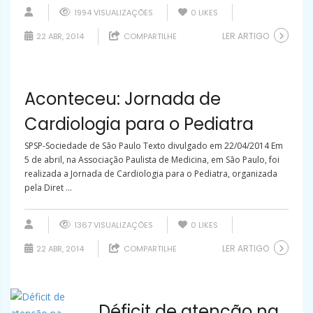
1994 VISUALIZAÇÕES
0
LIKES
LER ARTIGO
22 ABR, 2014
COMPARTILHE
Aconteceu: Jornada de
Cardiologia para o Pediatra
SPSP-Sociedade de São Paulo Texto divulgado em 22/04/2014 Em
5 de abril, na Associação Paulista de Medicina, em São Paulo, foi
realizada a Jornada de Cardiologia para o Pediatra, organizada
pela Diret ...
1367 VISUALIZAÇÕES
0
LIKES
LER ARTIGO
22 ABR, 2014
COMPARTILHE
Déficit de atenção na