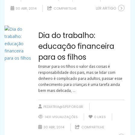
LER ARTIGO
30 ABR, 2014
COMPARTILHE
Dia do trabalho:
educação financeira
para os filhos
Ensinar para os filhos o valor das coisas é
responsabilidade dos pais, mas se lidar com
dinheiro é complicado para adultos, passar esse
conhecimento para crianças é uma tarefa ainda
bem mais delicada, ...
PEDIATRIA@SPSP.ORG.BR
1431 VISUALIZAÇÕES
0
LIKES
30 ABR, 2014
COMPARTILHE