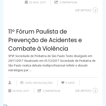
30 NOV, 2017
COMPARTILHE
LER ARTIGO
11º Fórum Paulista de
Prevenção de Acidentes e
Combate à Violência
SPSP-Sociedade de Pediatria de São Paulo Texto divulgado em
29/11/2017 Atualizado em 01/12/2017 Sociedade de Pediatria de
São Paulo realiza debate multiprofissional refletir e discutir
estratégias par ...
2290 VISUALIZAÇÕES
0
LIKES
LER ARTIGO
29 NOV, 2017
COMPARTILHE