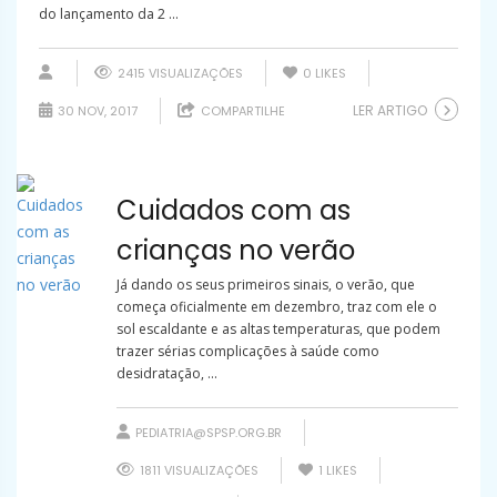
do lançamento da 2 ...
2415 VISUALIZAÇÕES
0
LIKES
LER ARTIGO
30 NOV, 2017
COMPARTILHE
Cuidados com as
crianças no verão
Já dando os seus primeiros sinais, o verão, que
começa oficialmente em dezembro, traz com ele o
sol escaldante e as altas temperaturas, que podem
trazer sérias complicações à saúde como
desidratação, ...
PEDIATRIA@SPSP.ORG.BR
1811 VISUALIZAÇÕES
1
LIKES