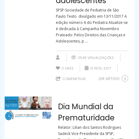
adolescentes
SPSP-Sociedade de Pediatria de São
Paulo Texto divulgado em 13/11/2017 A
edição número 6 do Pediatra Atualize-se
é dedicada à Campanha Novembro
Prateado: Pelos Direitos das Crianças e
Adolescentes, p ...
3549 VISUALIZAÇÕES
0
LIKES
13 NOV, 2017
LER ARTIGO
COMPARTILHE
Dia Mundial da
Prematuridade
Relator: Lilian dos Santos Rodrigues
Sadeck Vice-Presidente da SPSP,