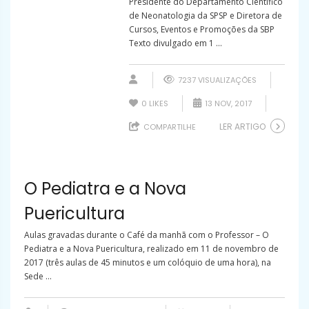
Presidente do Departamento Científico
de Neonatologia da SPSP e Diretora de
Cursos, Eventos e Promoções da SBP
Texto divulgado em 1 ...
7237 VISUALIZAÇÕES
0
LIKES
13 NOV, 2017
LER ARTIGO
COMPARTILHE
O Pediatra e a Nova
Puericultura
Aulas gravadas durante o Café da manhã com o Professor – O
Pediatra e a Nova Puericultura, realizado em 11 de novembro de
2017 (três aulas de 45 minutos e um colóquio de uma hora), na
Sede ...