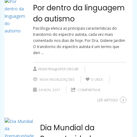
Por dentro da linguagem
do autismo
Psicóloga elenca as principais características do
transtorno do espectro autista, cada vez mais
comentado nos dias de hoje. Por Dra. Gislene Jardim
O transtorno do espectro autista é um termo que
deri ...
PEDIATRIA@SPSP.ORG.BR
1604 VISUALIZAÇÕES
0
LIKES
24 NOV, 2017
COMPARTILHE
LER ARTIGO
Dia Mundial da