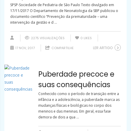
SPSP-Sociedade de Pediatria de São Paulo Texto divulgado em
17/11/2017 O Departamento de Neonatologia da SBP publicou o
documento científico “Prevenção da prematuridade – uma
intervenção da gestão e d ...
2275 VISUALIZAÇÕES
0
LIKES
LER ARTIGO
17 NOV, 2017
COMPARTILHE
Puberdade precoce e
suas consequências
Conhecido como o período de transição entre a
infância e a adolescência, a puberdade marca as
mudanças físicas e biológicas no corpo dos
meninos e das meninas. Em geral, essa fase
demora de dois a qua ...