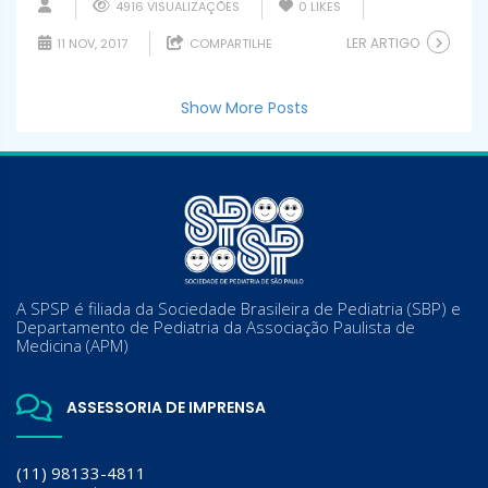
4916 VISUALIZAÇÕES
0
LIKES
LER ARTIGO
11 NOV, 2017
COMPARTILHE
Show More Posts
A SPSP é filiada da Sociedade Brasileira de Pediatria (SBP) e
Departamento de Pediatria da Associação Paulista de
Medicina (APM)
ASSESSORIA DE IMPRENSA
(11) 98133-4811