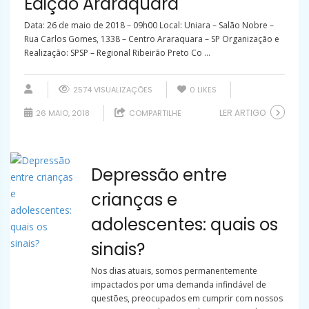
Edição Araraquara
Data: 26 de maio de 2018 – 09h00 Local: Uniara – Salão Nobre –
Rua Carlos Gomes, 1338 – Centro Araraquara – SP Organização e
Realização: SPSP – Regional Ribeirão Preto Co ...
2574 VISUALIZAÇÕES
0
LIKES
LER ARTIGO
26 MAIO, 2018
COMPARTILHE
Depressão entre
crianças e
adolescentes: quais os
sinais?
Nos dias atuais, somos permanentemente
impactados por uma demanda infindável de
questões, preocupados em cumprir com nossos