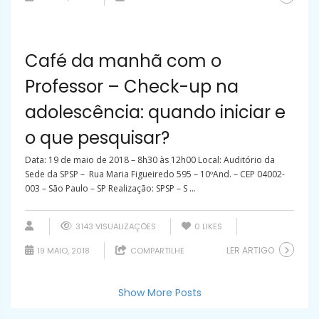
Café da manhã com o
Professor – Check-up na
adolescência: quando iniciar e
o que pesquisar?
Data: 19 de maio de 2018 – 8h30 às 12h00 Local: Auditório da
Sede da SPSP – Rua Maria Figueiredo 595 – 10ºAnd. – CEP 04002-
003 – São Paulo – SP Realização: SPSP – S ...
3143 VISUALIZAÇÕES
0
LIKES
LER ARTIGO
19 MAIO, 2018
COMPARTILHE
Show More Posts