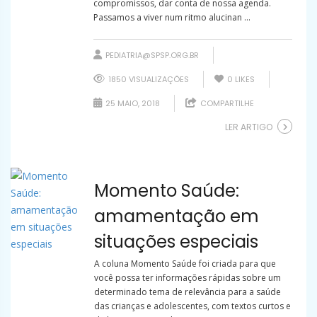
compromissos, dar conta de nossa agenda.
Passamos a viver num ritmo alucinan ...
PEDIATRIA@SPSP.ORG.BR
1850 VISUALIZAÇÕES
0
LIKES
25 MAIO, 2018
COMPARTILHE
LER ARTIGO
Momento Saúde:
amamentação em
situações especiais
A coluna Momento Saúde foi criada para que
você possa ter informações rápidas sobre um
determinado tema de relevância para a saúde
das crianças e adolescentes, com textos curtos e