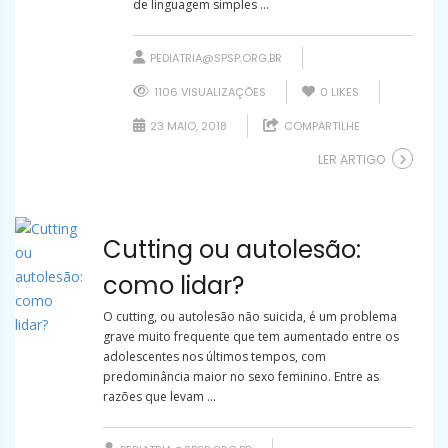
de linguagem simples ...
PEDIATRIA@SPSP.ORG.BR
1106 VISUALIZAÇÕES
0
LIKES
23 MAIO, 2018
COMPARTILHE
LER ARTIGO
Cutting ou autolesão:
como lidar?
O cutting, ou autolesão não suicida, é um problema
grave muito frequente que tem aumentado entre os
adolescentes nos últimos tempos, com
predominância maior no sexo feminino. Entre as
razões que levam ...