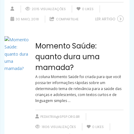
2015 VISUALIZAÇÕES
0
LIKES
LER ARTIGO
30 MAIO, 2018
COMPARTILHE
Momento Saúde:
quanto dura uma
mamada?
A coluna Momento Saúde foi criada para que você
possa ter informações rápidas sobre um
determinado tema de relevância para a saúde das
crianças e adolescentes, com textos curtos e de
linguagem simples ...
PEDIATRIA@SPSP.ORG.BR
1806 VISUALIZAÇÕES
0
LIKES