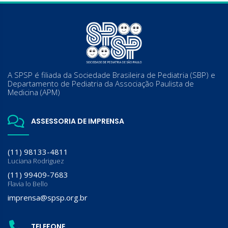
A SPSP é filiada da Sociedade Brasileira de Pediatria (SBP) e
Departamento de Pediatria da Associação Paulista de
Medicina (APM)
ASSESSORIA DE IMPRENSA
(11) 98133-4811
Luciana Rodriguez
(11) 99409-7683
Flavia lo Bello
imprensa@spsp.org.br
TELEFONE