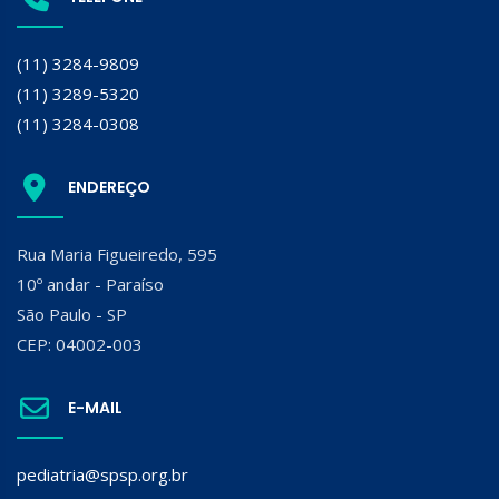
(11) 3284-9809
(11) 3289-5320
(11) 3284-0308
ENDEREÇO
Rua Maria Figueiredo, 595
10º andar - Paraíso
São Paulo - SP
CEP: 04002-003
E-MAIL
pediatria@spsp.org.br