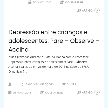
30 MAIO, 2018
COMPARTILHE
LER ARTIGO
Depressão entre crianças e
adolescentes: Pare – Observe –
Acolha
Aulas gravadas durante o Café da Manhã com o Professor –
Depressão entre crianças e adolescentes: Pare – Observe –
Acolha, realizado em 26 de maio de 2018 na Sede da SPSP.
Organizaçã ...
3962 VISUALIZAÇÕES
0
LIKES
LER ARTIGO
26 MAIO, 2018
COMPARTILHE