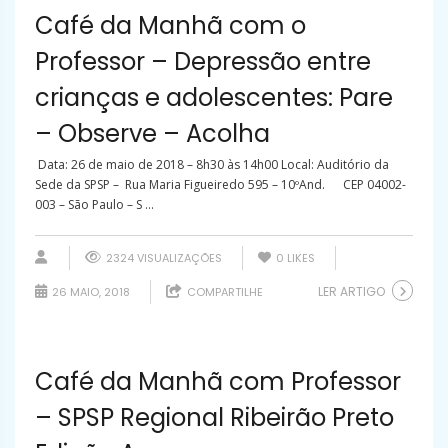
Café da Manhã com o
Professor – Depressão entre
crianças e adolescentes: Pare
– Observe – Acolha
Data: 26 de maio de 2018 – 8h30 às 14h00 Local: Auditório da
Sede da SPSP – Rua Maria Figueiredo 595 – 10ºAnd. CEP 04002-
003 – São Paulo – S ...
2324 VISUALIZAÇÕES
0
LIKES
LER ARTIGO
26 MAIO, 2018
COMPARTILHE
Café da Manhã com Professor
– SPSP Regional Ribeirão Preto