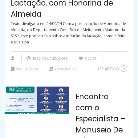
Lactação, com Honorina de
Almeida
Texto divulgado em 24/09/24 Com a participação de Honorina de
Almeida, do Departamento Científico de Aleitamento Materno da
SPSP, este podcast fala sobre a indução da lactação, como é feita
e quais pa ...
1092 VISUALIZAÇÕES
0
LIKES
LER ARTIGO
24 SET, 2024
COMPARTILHE
Encontro
com o
Especialista –
Manuseio De