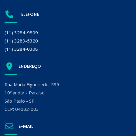
TELEFONE
(11) 3284-9809
(11) 3289-5320
(11) 3284-0308
ENDEREÇO
Rua Maria Figueiredo, 595
10º andar - Paraíso
São Paulo - SP
CEP: 04002-003
E-MAIL