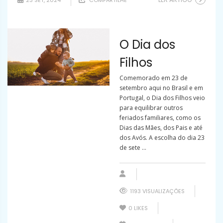
23 SET, 2024
COMPARTILHE
O Dia dos
Filhos
Comemorado em 23 de
setembro aqui no Brasil e em
Portugal, o Dia dos Filhos veio
para equilibrar outros
feriados familiares, como os
Dias das Mães, dos Pais e até
dos Avós. A escolha do dia 23
de sete ...
1193 VISUALIZAÇÕES
0
LIKES