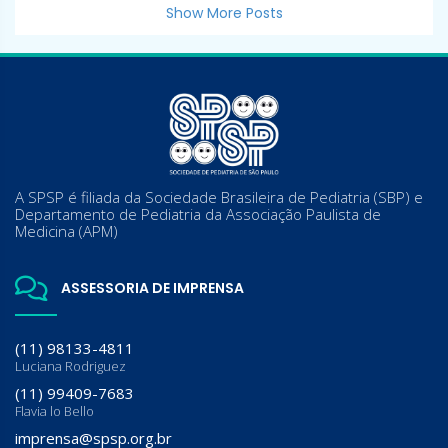
Show More Posts
A SPSP é filiada da Sociedade Brasileira de Pediatria (SBP) e
Departamento de Pediatria da Associação Paulista de
Medicina (APM)
ASSESSORIA DE IMPRENSA
(11) 98133-4811
Luciana Rodriguez
(11) 99409-7683
Flavia lo Bello
imprensa@spsp.org.br