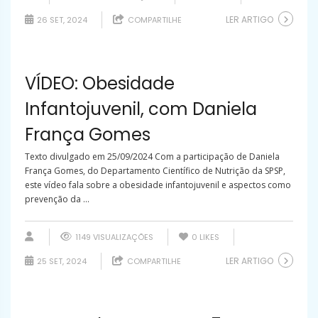
LER ARTIGO
26 SET, 2024
COMPARTILHE
VÍDEO: Obesidade
Infantojuvenil, com Daniela
França Gomes
Texto divulgado em 25/09/2024 Com a participação de Daniela
França Gomes, do Departamento Científico de Nutrição da SPSP,
este vídeo fala sobre a obesidade infantojuvenil e aspectos como
prevenção da ...
1149 VISUALIZAÇÕES
0
LIKES
LER ARTIGO
25 SET, 2024
COMPARTILHE