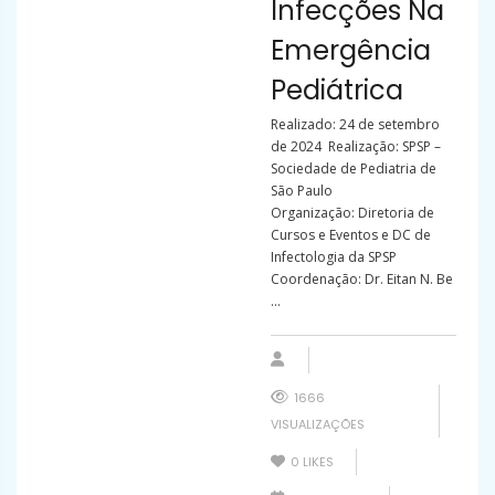
Infecções Na
Emergência
Pediátrica
Realizado: 24 de setembro
de 2024 Realização: SPSP –
Sociedade de Pediatria de
São Paulo
Organização: Diretoria de
Cursos e Eventos e DC de
Infectologia da SPSP
Coordenação: Dr. Eitan N. Be
...
1666
VISUALIZAÇÕES
0
LIKES