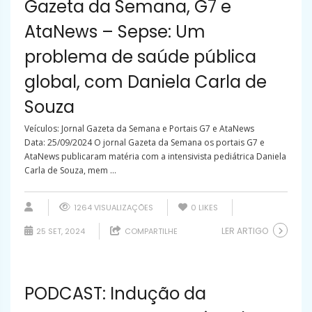
Gazeta da Semana, G7 e
AtaNews – Sepse: Um
problema de saúde pública
global, com Daniela Carla de
Souza
Veículos: Jornal Gazeta da Semana e Portais G7 e AtaNews
Data: 25/09/2024 O jornal Gazeta da Semana os portais G7 e
AtaNews publicaram matéria com a intensivista pediátrica Daniela
Carla de Souza, mem ...
1264 VISUALIZAÇÕES
0
LIKES
LER ARTIGO
25 SET, 2024
COMPARTILHE
PODCAST: Indução da