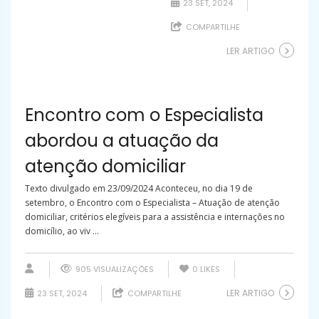
23 SET, 2024
COMPARTILHE
LER ARTIGO
Encontro com o Especialista
abordou a atuação da
atenção domiciliar
Texto divulgado em 23/09/2024 Aconteceu, no dia 19 de
setembro, o Encontro com o Especialista – Atuação de atenção
domiciliar, critérios elegíveis para a assistência e internações no
domicílio, ao viv ...
905 VISUALIZAÇÕES
0
LIKES
LER ARTIGO
23 SET, 2024
COMPARTILHE