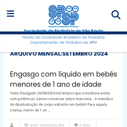
Sociedade de Pediatria de São Paulo
Filiada da Sociedade Brasileira de Pediatria
Departamento de Pediatria da APM
ARQUIVO MENSAL:
SETEMBRO 2024
Engasgo com líquido em bebês
menores de 1 ano de idade
Texto Divulgado 26/09/2024 Há tempos que a medicina evolui
com polêmicas. Vamos conversar sobre mais uma… A manobra
de desobstrução de corpo estranho em bebês! Para aquela
criança, menor de 1 an ...
64127 VISUALIZAÇÕES
0
LIKES