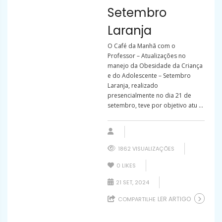
Setembro
Laranja
O Café da Manhã com o
Professor – Atualizações no
manejo da Obesidade da Criança
e do Adolescente – Setembro
Laranja, realizado
presencialmente no dia 21 de
setembro, teve por objetivo atu ...
1862 VISUALIZAÇÕES
0
LIKES
21 SET, 2024
LER ARTIGO
COMPARTILHE