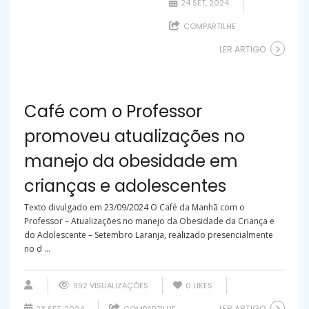
24 SET, 2024
COMPARTILHE
LER ARTIGO
Café com o Professor
promoveu atualizações no
manejo da obesidade em
crianças e adolescentes
Texto divulgado em 23/09/2024 O Café da Manhã com o
Professor – Atualizações no manejo da Obesidade da Criança e
do Adolescente – Setembro Laranja, realizado presencialmente
no d ...
992 VISUALIZAÇÕES
0
LIKES
LER ARTIGO