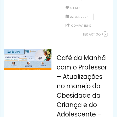
0
LIKES
22 SET, 2024
COMPARTILHE
LER ARTIGO
Café da Manhã
com o Professor
– Atualizações
no manejo da
Obesidade da
Criança e do
Adolescente –