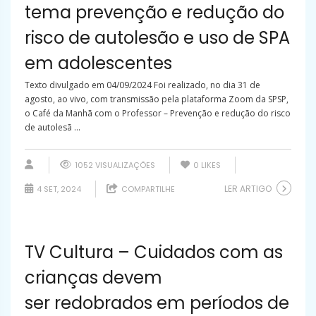
tema prevenção e redução do
risco de autolesão e uso de SPA
em adolescentes
Texto divulgado em 04/09/2024 Foi realizado, no dia 31 de
agosto, ao vivo, com transmissão pela plataforma Zoom da SPSP,
o Café da Manhã com o Professor – Prevenção e redução do risco
de autolesã ...
1052 VISUALIZAÇÕES
0
LIKES
LER ARTIGO
4 SET, 2024
COMPARTILHE
TV Cultura – Cuidados com as
crianças devem
ser redobrados em períodos de