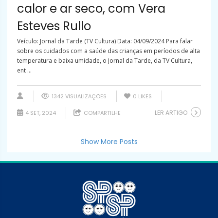
calor e ar seco, com Vera
Esteves Rullo
Veículo: Jornal da Tarde (TV Cultura) Data: 04/09/2024 Para falar
sobre os cuidados com a saúde das crianças em períodos de alta
temperatura e baixa umidade, o Jornal da Tarde, da TV Cultura,
ent ...
1342 VISUALIZAÇÕES
0
LIKES
LER ARTIGO
4 SET, 2024
COMPARTILHE
Show More Posts