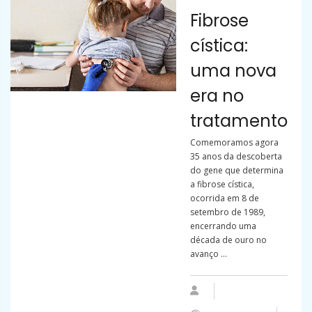
Fibrose
cística:
uma nova
era no
tratamento
Comemoramos agora
35 anos da descoberta
do gene que determina
a fibrose cística,
ocorrida em 8 de
setembro de 1989,
encerrando uma
década de ouro no
avanço ...