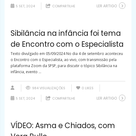
LER ARTIGO
5 SET, 2024
COMPARTILHE
Sibilância na infância foi tema
de Encontro com o Especialista
Texto divulgado em 05/09/2024 No dia 4 de setembro aconteceu
o Encontro com o Especialista, ao vivo, com transmissão pela
plataforma Zoom da SPSP, para discutir o tópico Sibilância na
infância, evento ...
984 VISUALIZAÇÕES
0
LIKES
LER ARTIGO
5 SET, 2024
COMPARTILHE
VÍDEO: Asma e Chiados, com