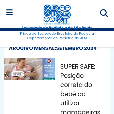
Sociedade de Pediatria de São Paulo
Filiada da Sociedade Brasileira de Pediatria
Departamento de Pediatria da APM
ARQUIVO MENSAL:
SETEMBRO 2024
SUPER SAFE:
Posição
correta do
bebê ao
utilizar
mamadeiras