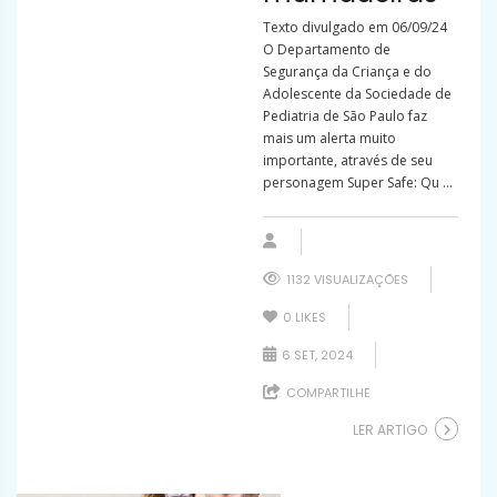
Texto divulgado em 06/09/24
O Departamento de
Segurança da Criança e do
Adolescente da Sociedade de
Pediatria de São Paulo faz
mais um alerta muito
importante, através de seu
personagem Super Safe: Qu ...
1132 VISUALIZAÇÕES
0
LIKES
6 SET, 2024
COMPARTILHE
LER ARTIGO