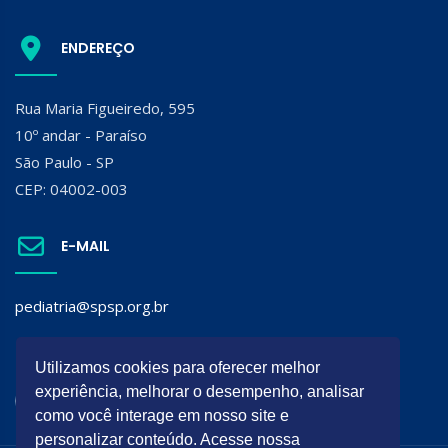
ENDEREÇO
Rua Maria Figueiredo, 595
10º andar - Paraíso
São Paulo - SP
CEP: 04002-003
E-MAIL
pediatria@spsp.org.br
SIGA A SPSP:
Utilizamos cookies para oferecer melhor
experiência, melhorar o desempenho, analisar
como você interage em nosso site e
personalizar conteúdo. Acesse nossa