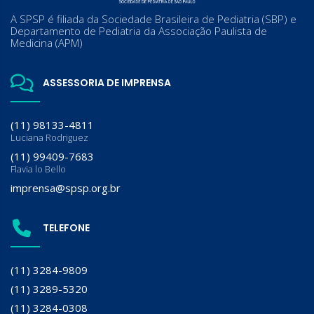
A SPSP é filiada da Sociedade Brasileira de Pediatria (SBP) e
Departamento de Pediatria da Associação Paulista de
Medicina (APM)
ASSESSORIA DE IMPRENSA
(11) 98133-4811
Luciana Rodriguez
(11) 99409-7683
Flavia lo Bello
imprensa@spsp.org.br
TELEFONE
(11) 3284-9809
(11) 3289-5320
(11) 3284-0308