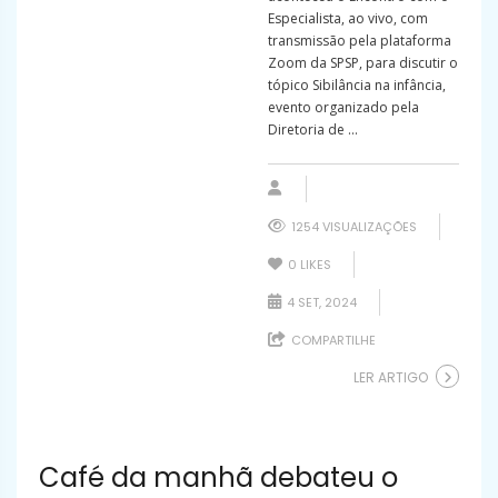
Especialista, ao vivo, com
transmissão pela plataforma
Zoom da SPSP, para discutir o
tópico Sibilância na infância,
evento organizado pela
Diretoria de ...
1254 VISUALIZAÇÕES
0
LIKES
4 SET, 2024
COMPARTILHE
LER ARTIGO
Café da manhã debateu o