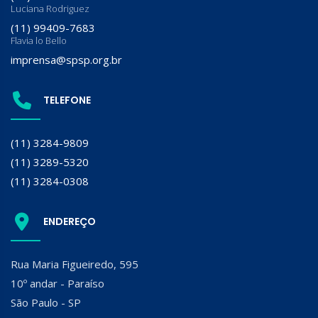
Luciana Rodriguez
(11) 99409-7683
Flavia lo Bello
imprensa@spsp.org.br
TELEFONE
(11) 3284-9809
(11) 3289-5320
(11) 3284-0308
ENDEREÇO
Rua Maria Figueiredo, 595
10º andar - Paraíso
São Paulo - SP