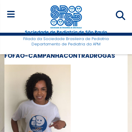
Sociedade de Pediatria de São Paulo
Filiada da Sociedade Brasileira de Pediatria
Departamento de Pediatria da APM
FOFÃO-CAMPANHACONTRADROGAS