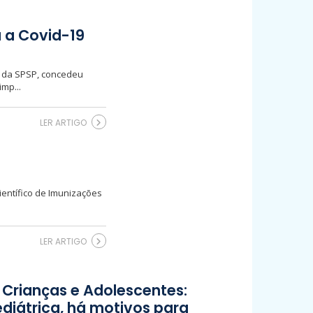
 a Covid-19
s da SPSP, concedeu
mp...
LER ARTIGO
Científico de Imunizações
LER ARTIGO
Crianças e Adolescentes:
diátrica, há motivos para