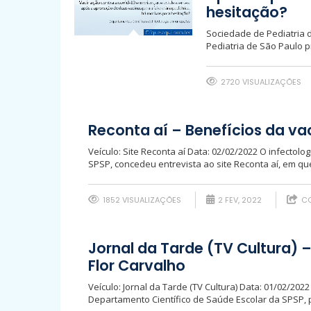
hesitação?
Sociedade de Pediatria 
Pediatria de São Paulo p
2720 VISUALIZAÇÕES
Reconta aí – Benefícios da va
Veículo: Site Reconta aí Data: 02/02/2022 O infectolo
SPSP, concedeu entrevista ao site Reconta aí, em que
1852 VISUALIZAÇÕES
2 FEV, 2022
CO
Jornal da Tarde (TV Cultura) 
Flor Carvalho
Veículo: Jornal da Tarde (TV Cultura) Data: 01/02/202
Departamento Científico de Saúde Escolar da SPSP, pa