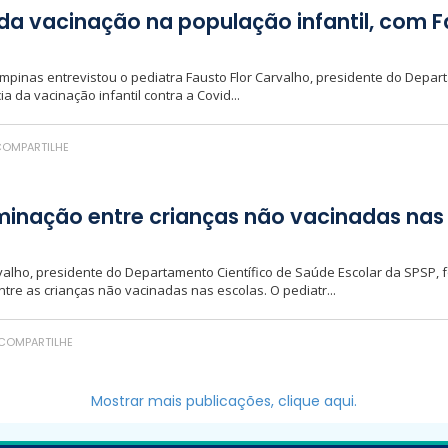
a vacinação na população infantil, com Fa
pinas entrevistou o pediatra Fausto Flor Carvalho, presidente do Depart
 da vacinação infantil contra a Covid...
OMPARTILHE
minação entre crianças não vacinadas nas
valho, presidente do Departamento Científico de Saúde Escolar da SPSP, fo
tre as crianças não vacinadas nas escolas. O pediatr...
COMPARTILHE
Mostrar mais publicações, clique aqui.