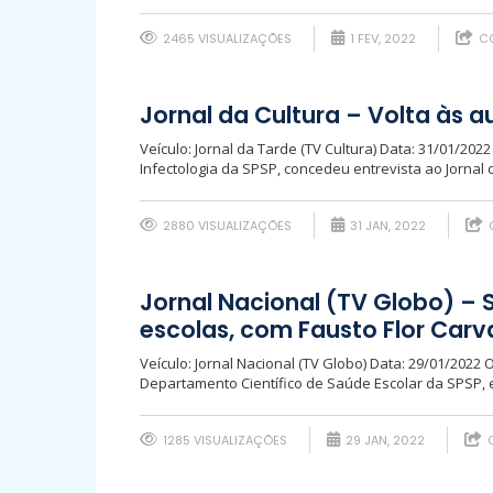
2465 VISUALIZAÇÕES
1 FEV, 2022
CO
Jornal da Cultura – Volta às 
Veículo: Jornal da Tarde (TV Cultura) Data: 31/01/202
Infectologia da SPSP, concedeu entrevista ao Jornal 
2880 VISUALIZAÇÕES
31 JAN, 2022
Jornal Nacional (TV Globo) – 
escolas, com Fausto Flor Carv
Veículo: Jornal Nacional (TV Globo) Data: 29/01/2022 
Departamento Científico de Saúde Escolar da SPSP, 
1285 VISUALIZAÇÕES
29 JAN, 2022
C