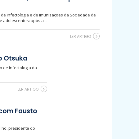
 de Infectologia e de Imunizações da Sociedade de
 adolescentes: após a ...
LER ARTIGO
lo Otsuka
o de Infectologia da
LER ARTIGO
, com Fausto
alho, presidente do