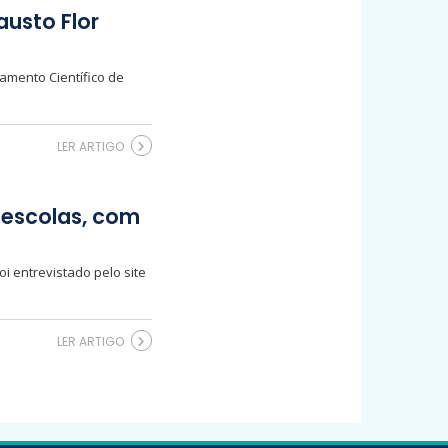
usto Flor
amento Científico de
LER ARTIGO
 escolas, com
i entrevistado pelo site
LER ARTIGO