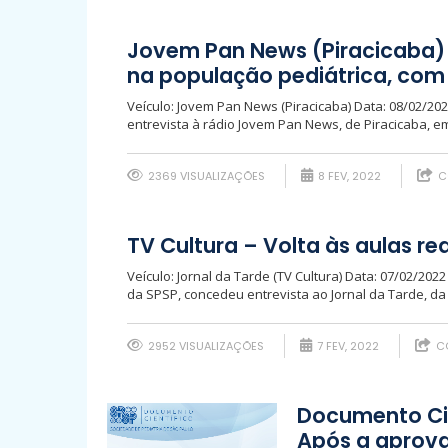
Jovem Pan News (Piracicaba) 
na população pediátrica, com
Veículo: Jovem Pan News (Piracicaba) Data: 08/02/2
entrevista à rádio Jovem Pan News, de Piracicaba, e
2369 VISUALIZAÇÕES
8 FEV, 2022
C
TV Cultura – Volta às aulas r
Veículo: Jornal da Tarde (TV Cultura) Data: 07/02/202
da SPSP, concedeu entrevista ao Jornal da Tarde, da 
2952 VISUALIZAÇÕES
7 FEV, 2022
CO
Documento Cie
Após a aprova