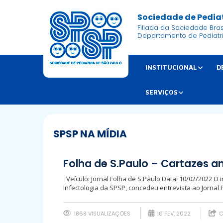
Sociedade de Pediat
Filiada da Sociedade Brasi
Departamento de Pediatr
INSTITUCIONAL
D
SERVIÇOS
SPSP NA MÍDIA
Folha de S.Paulo – Cartazes a
Veículo: Jornal Folha de S.Paulo Data: 10/02/2022 O 
Infectologia da SPSP, concedeu entrevista ao Jornal 
1868 VISUALIZAÇÕES
10 FEV, 2022
C