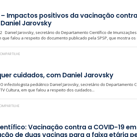
– Impactos positivos da vacinação contra
 Daniel Jarovsky
022 Daniel Jarovsky, secretário do Departamento Científico de Imunizaçõe
m que falou a respeito do documento publicado pela SPSP, que mostra os i
OMPARTILHE
equer cuidados, com Daniel Jarovsky
2 O infectologista pediátrico Daniel Jarovsky, secretário do Departamento 
TV Cultura, em que falou a respeito dos cuidados...
MPARTILHE
ntífico: Vacinação contra a COVID-19 em 
ção de duas vacinas para a faixa etária pe