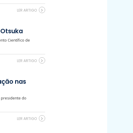
LER ARTIGO
o Otsuka
nto Científico de
LER ARTIGO
nação nas
, presidente do
LER ARTIGO