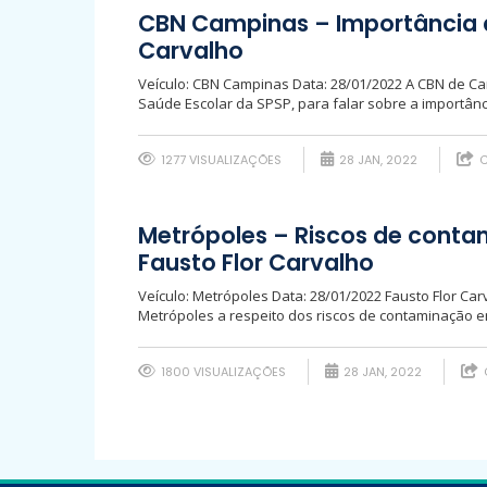
CBN Campinas – Importância d
Carvalho
Veículo: CBN Campinas Data: 28/01/2022 A CBN de Cam
Saúde Escolar da SPSP, para falar sobre a importância
1277 VISUALIZAÇÕES
28 JAN, 2022
C
Metrópoles – Riscos de conta
Fausto Flor Carvalho
Veículo: Metrópoles Data: 28/01/2022 Fausto Flor Car
Metrópoles a respeito dos riscos de contaminação en
1800 VISUALIZAÇÕES
28 JAN, 2022