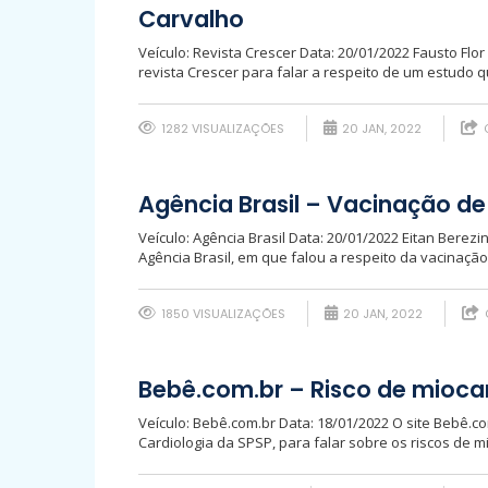
Carvalho
Veículo: Revista Crescer Data: 20/01/2022 Fausto Flo
revista Crescer para falar a respeito de um estudo 
1282 VISUALIZAÇÕES
20 JAN, 2022
Agência Brasil – Vacinação de
Veículo: Agência Brasil Data: 20/01/2022 Eitan Berez
Agência Brasil, em que falou a respeito da vacinação 
1850 VISUALIZAÇÕES
20 JAN, 2022
Bebê.com.br – Risco de mioca
Veículo: Bebê.com.br Data: 18/01/2022 O site Bebê.c
Cardiologia da SPSP, para falar sobre os riscos de m