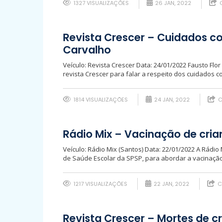
1327 VISUALIZAÇÕES
26 JAN, 2022
C
Revista Crescer – Cuidados co
Carvalho
Veículo: Revista Crescer Data: 24/01/2022 Fausto Flo
revista Crescer para falar a respeito dos cuidados c
1814 VISUALIZAÇÕES
24 JAN, 2022
C
Rádio Mix – Vacinação de cri
Veículo: Rádio Mix (Santos) Data: 22/01/2022 A Rádio
de Saúde Escolar da SPSP, para abordar a vacinação
1217 VISUALIZAÇÕES
22 JAN, 2022
C
Revista Crescer – Mortes de cr