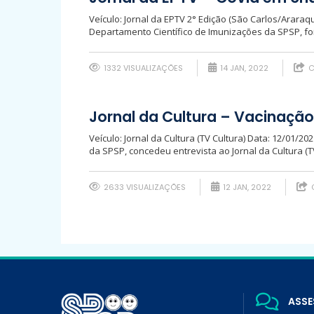
Veículo: Jornal da EPTV 2° Edição (São Carlos/Araraq
Departamento Científico de Imunizações da SPSP, foi 
1332 VISUALIZAÇÕES
14 JAN, 2022
C
Jornal da Cultura – Vacinação
Veículo: Jornal da Cultura (TV Cultura) Data: 12/01/20
da SPSP, concedeu entrevista ao Jornal da Cultura (TV
2633 VISUALIZAÇÕES
12 JAN, 2022
ASSE