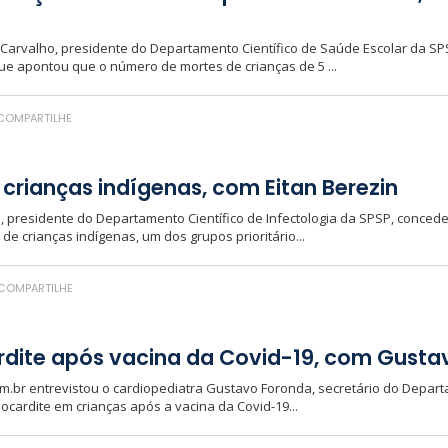
r Carvalho, presidente do Departamento Científico de Saúde Escolar da SPS
que apontou que o número de mortes de crianças de 5 ...
COMPARTILHE
 crianças indígenas, com Eitan Berezin
in, presidente do Departamento Científico de Infectologia da SPSP, concede
de crianças indígenas, um dos grupos prioritário...
COMPARTILHE
rdite após vacina da Covid-19, com Gusta
om.br entrevistou o cardiopediatra Gustavo Foronda, secretário do Depart
iocardite em crianças após a vacina da Covid-19...