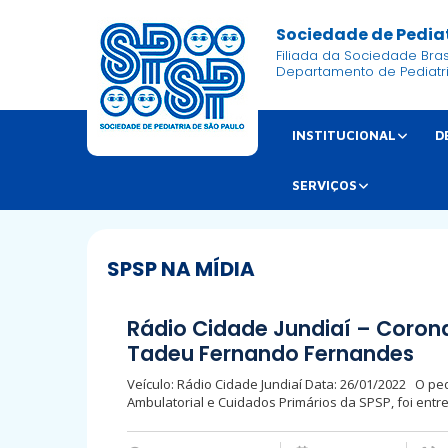
Sociedade de Pediat
Filiada da Sociedade Brasi
Departamento de Pediatr
INSTITUCIONAL
D
SERVIÇOS
SPSP NA MÍDIA
Rádio Cidade Jundiaí – Corona
Tadeu Fernando Fernandes
Veículo: Rádio Cidade Jundiaí Data: 26/01/2022 O p
Ambulatorial e Cuidados Primários da SPSP, foi entrev