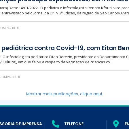
uara) Data: 14/01/2022 O pediatra e infectologista Renato Kfouri, vice-pre
entrevistado pelo Jornal da EPTV 2ª Edição, da região de São Carlos/Arar
OMPARTILHE
 pediátrica contra Covid-19, com Eitan Ber
21 O infectologista pediátrico Eitan Berezin, presidente do Departamento Ci
 Cultura), em que falou a respeito da vacinação de crianças co...
COMPARTILHE
Mostrar mais publicações, clique aqui.
SSORIA DE IMPRENSA
TELEFONE
E