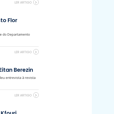
LER ARTIGO
to Flor
ente do Departamento
LER ARTIGO
Eitan Berezin
eu entrevista à revista
LER ARTIGO
Kfouri