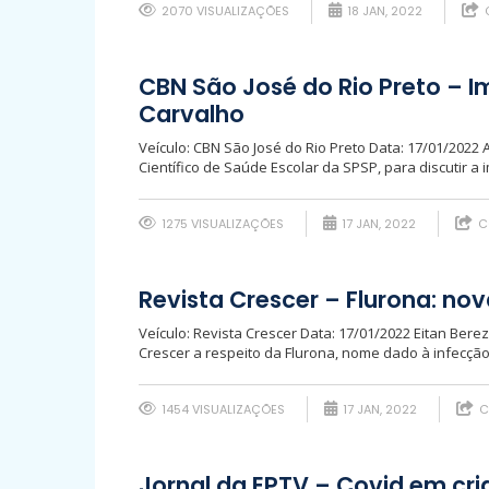
2070 VISUALIZAÇÕES
18 JAN, 2022
CBN São José do Rio Preto – I
Carvalho
Veículo: CBN São José do Rio Preto Data: 17/01/2022
Científico de Saúde Escolar da SPSP, para discutir a i
1275 VISUALIZAÇÕES
17 JAN, 2022
C
Revista Crescer – Flurona: nov
Veículo: Revista Crescer Data: 17/01/2022 Eitan Bere
Crescer a respeito da Flurona, nome dado à infecção
1454 VISUALIZAÇÕES
17 JAN, 2022
C
Jornal da EPTV – Covid em cri