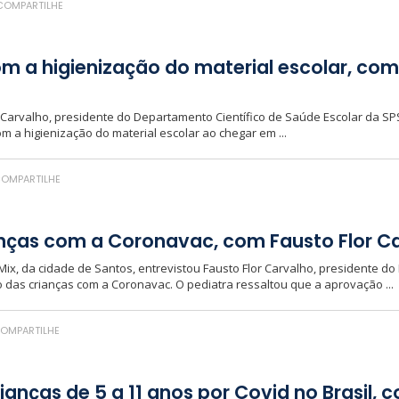
OMPARTILHE
m a higienização do material escolar, com
r Carvalho, presidente do Departamento Científico de Saúde Escolar da SPS
om a higienização do material escolar ao chegar em ...
OMPARTILHE
anças com a Coronavac, com Fausto Flor C
 Mix, da cidade de Santos, entrevistou Fausto Flor Carvalho, presidente d
 das crianças com a Coronavac. O pediatra ressaltou que a aprovação ...
OMPARTILHE
ianças de 5 a 11 anos por Covid no Brasil, 