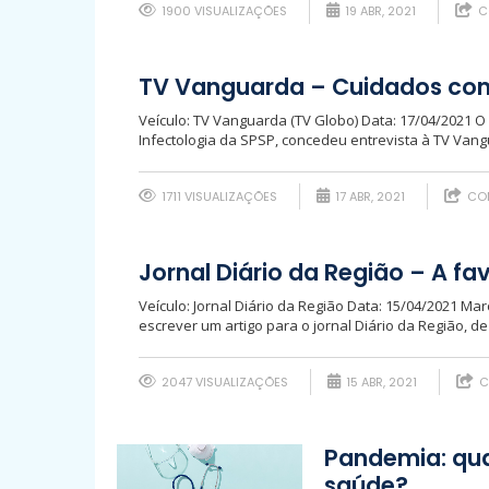
1900 VISUALIZAÇÕES
19 ABR, 2021
C
TV Vanguarda – Cuidados com
Veículo: TV Vanguarda (TV Globo) Data: 17/04/2021 O 
Infectologia da SPSP, concedeu entrevista à TV Vang
1711 VISUALIZAÇÕES
17 ABR, 2021
COM
Jornal Diário da Região – A f
Veículo: Jornal Diário da Região Data: 15/04/2021 Ma
escrever um artigo para o jornal Diário da Região, de
2047 VISUALIZAÇÕES
15 ABR, 2021
C
Pandemia: qual
saúde?