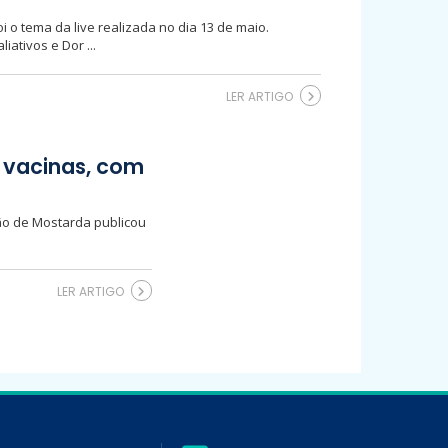
 o tema da live realizada no dia 13 de maio.
ativos e Dor ...
LER ARTIGO
s vacinas, com
rão de Mostarda publicou
LER ARTIGO