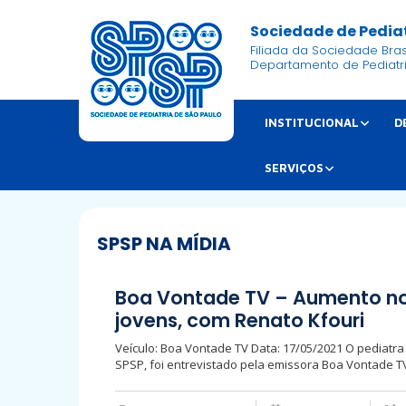
Sociedade de Pediat
Filiada da Sociedade Brasi
Departamento de Pediatr
INSTITUCIONAL
D
SERVIÇOS
SPSP NA MÍDIA
Boa Vontade TV – Aumento no
jovens, com Renato Kfouri
Veículo: Boa Vontade TV Data: 17/05/2021 O pediatra
SPSP, foi entrevistado pela emissora Boa Vontade T