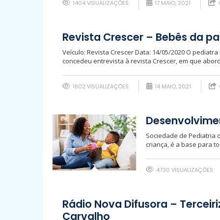
1404 VISUALIZAÇÕES
17 MAIO, 2021
Revista Crescer – Bebês da pa
Veículo: Revista Crescer Data: 14/05/2020 O pediatr
concedeu entrevista à revista Crescer, em que abor
1802 VISUALIZAÇÕES
14 MAIO, 2021
Desenvolvimen
Sociedade de Pediatria 
criança, é a base para 
4730 VISUALIZAÇÕES
Rádio Nova Difusora – Terceir
Carvalho