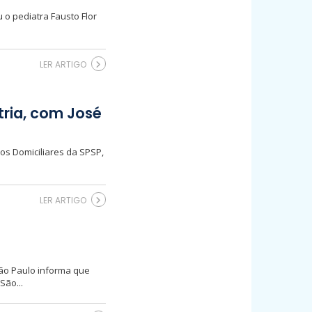
 o pediatra Fausto Flor
.
LER ARTIGO
tria, com José
dos Domiciliares da SPSP,
LER ARTIGO
São Paulo informa que
São...