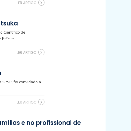
LER ARTIGO
Otsuka
o Científico de
para ...
LER ARTIGO
a
a SPSP, foi convidado a
LER ARTIGO
ílias e no profissional de