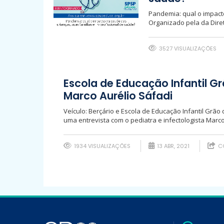
Pandemia: qual o impacto
Organizado pela da Diret
3527 VISUALIZAÇÕES
Escola de Educação Infantil G
Marco Aurélio Sáfadi
Veículo: Berçário e Escola de Educação Infantil Grã
uma entrevista com o pediatra e infectologista Marco
1934 VISUALIZAÇÕES
13 ABR, 2021
CO