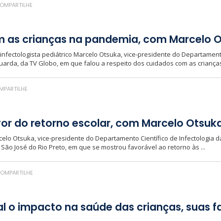
OMPARTILHE
 as crianças na pandemia, com Marcelo 
infectologista pediátrico Marcelo Otsuka, vice-presidente do Departament
uarda, da TV Globo, em que falou a respeito dos cuidados com as crianças 
PARTILHE
avor do retorno escolar, com Marcelo Otsuk
rcelo Otsuka, vice-presidente do Departamento Científico de Infectologia d
 São José do Rio Preto, em que se mostrou favorável ao retorno às ...
OMPARTILHE
 o impacto na saúde das crianças, suas fam