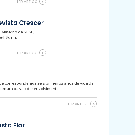
LER ARTIGO
evista Crescer
to Materno da SPSP,
ebês na...
LER ARTIGO
que corresponde aos seis primeiros anos de vida da
ertura para o desenvolvimento...
LER ARTIGO
sto Flor