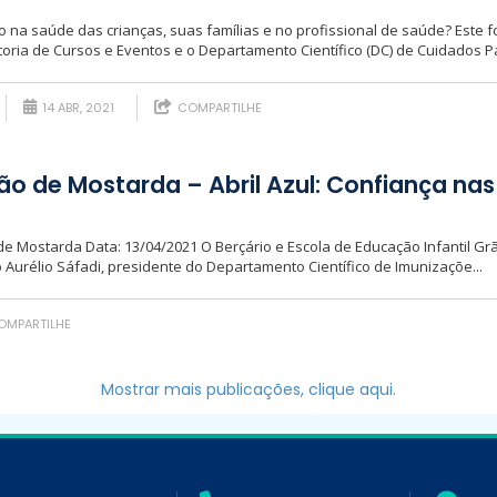
 na saúde das crianças, suas famílias e no profissional de saúde? Este foi
oria de Cursos e Eventos e o Departamento Científico (DC) de Cuidados Pali
14 ABR, 2021
COMPARTILHE
rão de Mostarda – Abril Azul: Confiança na
o de Mostarda Data: 13/04/2021 O Berçário e Escola de Educação Infantil G
 Aurélio Sáfadi, presidente do Departamento Científico de Imunizaçõe...
MPARTILHE
Mostrar mais publicações, clique aqui.