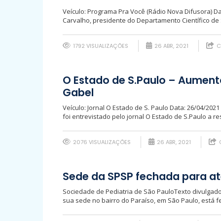
Veículo: Programa Pra Você (Rádio Nova Difusora) Da
Carvalho, presidente do Departamento Científico de 
1792 VISUALIZAÇÕES
26 ABR, 2021
C
O Estado de S.Paulo – Aument
Gabel
Veículo: Jornal O Estado de S. Paulo Data: 26/04/20
foi entrevistado pelo jornal O Estado de S.Paulo a r
2076 VISUALIZAÇÕES
26 ABR, 2021
Sede da SPSP fechada para ate
Sociedade de Pediatria de São PauloTexto divulgado
sua sede no bairro do Paraíso, em São Paulo, está f