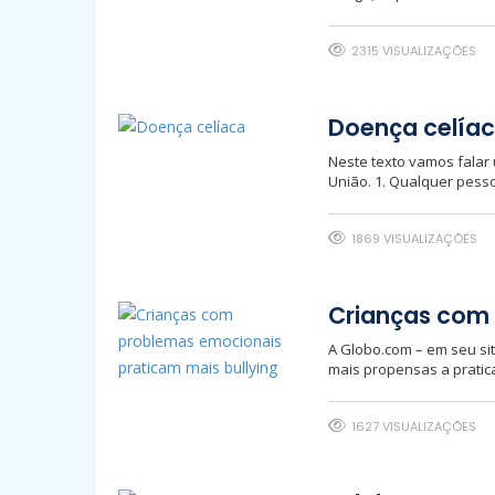
2315 VISUALIZAÇÕES
Doença celía
Neste texto vamos falar 
União. 1. Qualquer pesso
1869 VISUALIZAÇÕES
Crianças com 
A Globo.com – em seu si
mais propensas a pratica
1627 VISUALIZAÇÕES