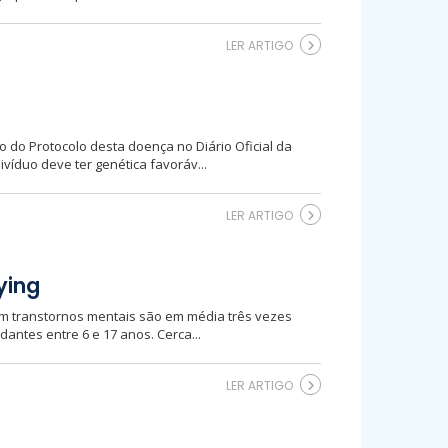
LER ARTIGO
 do Protocolo desta doença no Diário Oficial da
víduo deve ter genética favoráv...
LER ARTIGO
ying
om transtornos mentais são em média três vezes
dantes entre 6 e 17 anos. Cerca...
LER ARTIGO