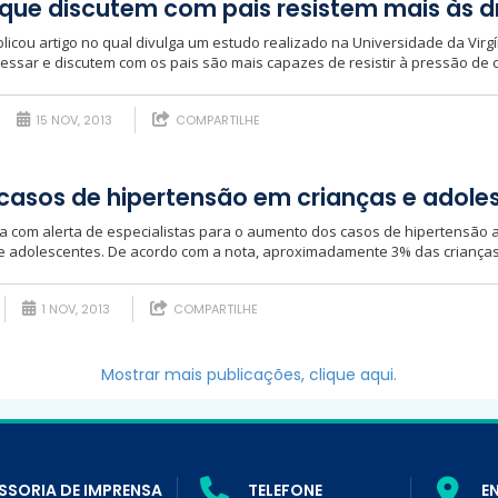
que discutem com pais resistem mais às 
licou artigo no qual divulga um estudo realizado na Universidade da Virg
sar e discutem com os pais são mais capazes de resistir à pressão de co
15 NOV, 2013
COMPARTILHE
asos de hipertensão em crianças e adole
a com alerta de especialistas para o aumento dos casos de hipertensão a
 e adolescentes. De acordo com a nota, aproximadamente 3% das crianças
1 NOV, 2013
COMPARTILHE
Mostrar mais publicações, clique aqui.
SSORIA DE IMPRENSA
TELEFONE
E