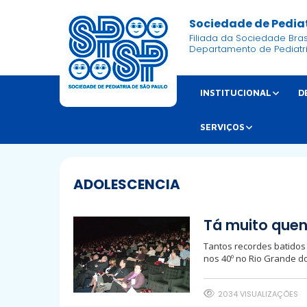
Sociedade de Pediat
Filiada da Sociedade Brasi
Departamento de Pediatr
INSTITUCIONAL
D
SERVIÇOS
ADOLESCENCIA
Tá muito quen
Tantos recordes batidos
nos 40º no Rio Grande do
2034 VISUALIZAÇÕES