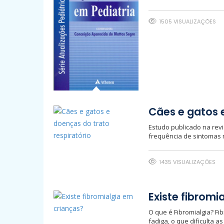
1505 VISUALIZAÇÕES
Cães e gatos e
Estudo publicado na revi
frequência de sintomas r
1435 VISUALIZAÇÕES
Existe fibromi
O que é Fibromialgia? Fi
fadiga, o que dificulta a