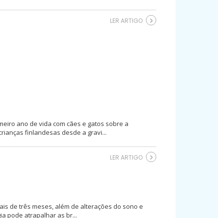
LER ARTIGO
imeiro ano de vida com cães e gatos sobre a
rianças finlandesas desde a gravi...
LER ARTIGO
ais de três meses, além de alterações do sono e
ia pode atrapalhar as br...