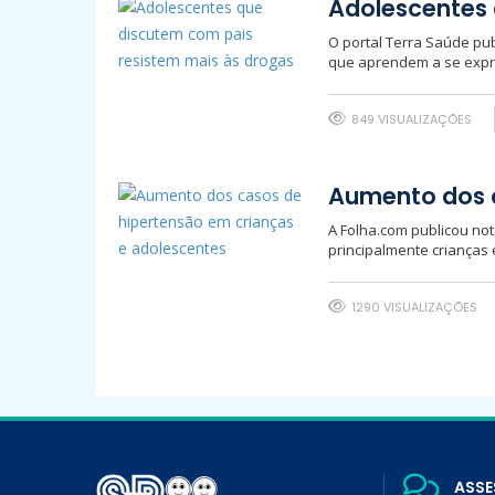
Adolescentes 
O portal Terra Saúde pub
que aprendem a se expres
849 VISUALIZAÇÕES
Aumento dos c
A Folha.com publicou not
principalmente crianças
1290 VISUALIZAÇÕES
ASSE