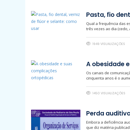
Pasta, fio dent
Qual a frequência das e
três vezes ao dia (cedo,
1949 VISUALIZAÇÕES
A obesidade e
Os canais de comunicaçã
cinquenta anos é o aumen
1450 VISUALIZAÇÕES
Perda auditiv
Embora a deficiência aud
que diz matéria publicad