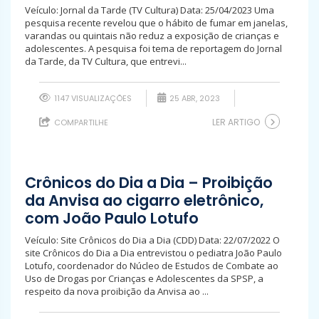
Veículo: Jornal da Tarde (TV Cultura) Data: 25/04/2023 Uma
pesquisa recente revelou que o hábito de fumar em janelas,
varandas ou quintais não reduz a exposição de crianças e
adolescentes. A pesquisa foi tema de reportagem do Jornal
da Tarde, da TV Cultura, que entrevi...
1147 VISUALIZAÇÕES
25 ABR, 2023
LER ARTIGO
COMPARTILHE
Crônicos do Dia a Dia – Proibição
da Anvisa ao cigarro eletrônico,
com João Paulo Lotufo
Veículo: Site Crônicos do Dia a Dia (CDD) Data: 22/07/2022 O
site Crônicos do Dia a Dia entrevistou o pediatra João Paulo
Lotufo, coordenador do Núcleo de Estudos de Combate ao
Uso de Drogas por Crianças e Adolescentes da SPSP, a
respeito da nova proibição da Anvisa ao ...