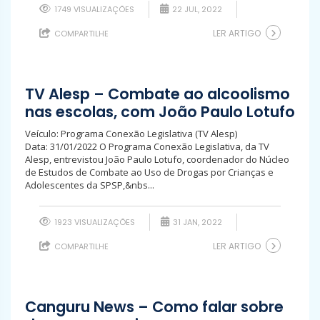
1749 VISUALIZAÇÕES
22 JUL, 2022
LER ARTIGO
COMPARTILHE
TV Alesp – Combate ao alcoolismo
nas escolas, com João Paulo Lotufo
Veículo: Programa Conexão Legislativa (TV Alesp)
Data: 31/01/2022 O Programa Conexão Legislativa, da TV
Alesp, entrevistou João Paulo Lotufo, coordenador do Núcleo
de Estudos de Combate ao Uso de Drogas por Crianças e
Adolescentes da SPSP,&nbs...
1923 VISUALIZAÇÕES
31 JAN, 2022
LER ARTIGO
COMPARTILHE
Canguru News – Como falar sobre