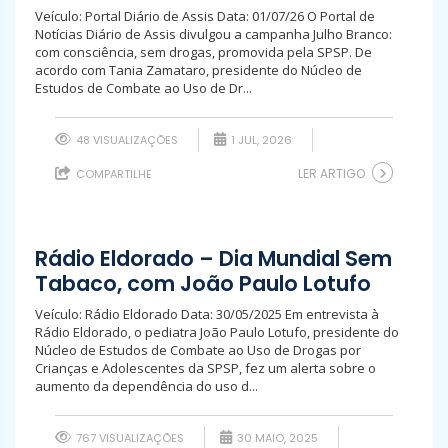
Veículo: Portal Diário de Assis Data: 01/07/26 O Portal de
Notícias Diário de Assis divulgou a campanha Julho Branco:
com consciência, sem drogas, promovida pela SPSP. De
acordo com Tania Zamataro, presidente do Núcleo de
Estudos de Combate ao Uso de Dr...
48 VISUALIZAÇÕES
1 JUL, 2026
LER ARTIGO
COMPARTILHE
Rádio Eldorado – Dia Mundial Sem
Tabaco, com João Paulo Lotufo
Veículo: Rádio Eldorado Data: 30/05/2025 Em entrevista à
Rádio Eldorado, o pediatra João Paulo Lotufo, presidente do
Núcleo de Estudos de Combate ao Uso de Drogas por
Crianças e Adolescentes da SPSP, fez um alerta sobre o
aumento da dependência do uso d...
767 VISUALIZAÇÕES
30 MAIO, 2025