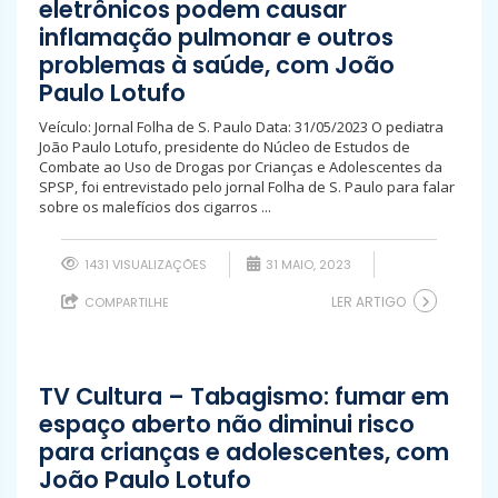
eletrônicos podem causar
inflamação pulmonar e outros
problemas à saúde, com João
Paulo Lotufo
Veículo: Jornal Folha de S. Paulo Data: 31/05/2023 O pediatra
João Paulo Lotufo, presidente do Núcleo de Estudos de
Combate ao Uso de Drogas por Crianças e Adolescentes da
SPSP, foi entrevistado pelo jornal Folha de S. Paulo para falar
sobre os malefícios dos cigarros ...
1431 VISUALIZAÇÕES
31 MAIO, 2023
LER ARTIGO
COMPARTILHE
TV Cultura – Tabagismo: fumar em
espaço aberto não diminui risco
para crianças e adolescentes, com
João Paulo Lotufo