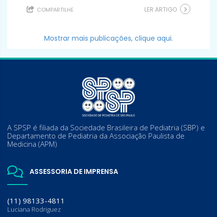
LER ARTIGO
COMPARTILHE
Mostrar mais publicações, clique aqui.
A SPSP é filiada da Sociedade Brasileira de Pediatria (SBP) e
Departamento de Pediatria da Associação Paulista de
Medicina (APM)
ASSESSORIA DE IMPRENSA
(11) 98133-4811
Luciana Rodriguez