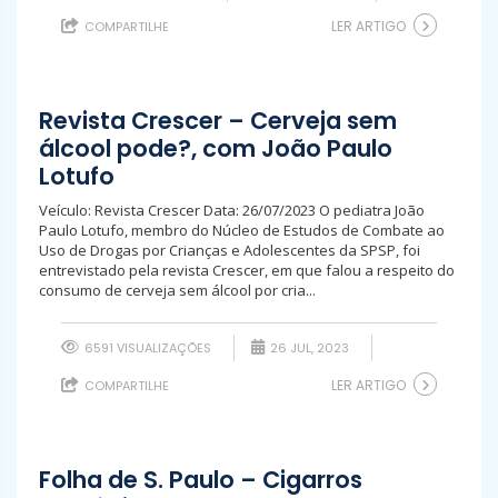
LER ARTIGO
COMPARTILHE
Revista Crescer – Cerveja sem
álcool pode?, com João Paulo
Lotufo
Veículo: Revista Crescer Data: 26/07/2023 O pediatra João
Paulo Lotufo, membro do Núcleo de Estudos de Combate ao
Uso de Drogas por Crianças e Adolescentes da SPSP, foi
entrevistado pela revista Crescer, em que falou a respeito do
consumo de cerveja sem álcool por cria...
6591 VISUALIZAÇÕES
26 JUL, 2023
LER ARTIGO
COMPARTILHE
Folha de S. Paulo – Cigarros