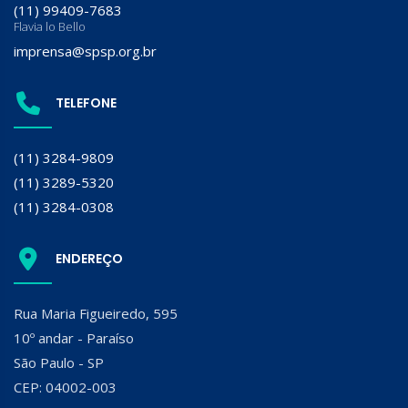
(11) 99409-7683
Flavia lo Bello
imprensa@spsp.org.br
TELEFONE
(11) 3284-9809
(11) 3289-5320
(11) 3284-0308
ENDEREÇO
Rua Maria Figueiredo, 595
10º andar - Paraíso
São Paulo - SP
CEP: 04002-003