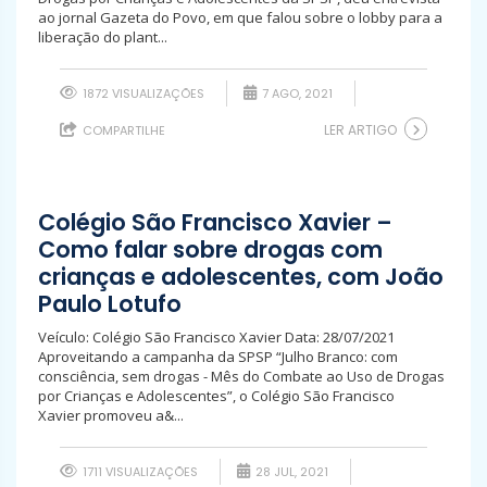
ao jornal Gazeta do Povo, em que falou sobre o lobby para a
liberação do plant...
1872 VISUALIZAÇÕES
7 AGO, 2021
LER ARTIGO
COMPARTILHE
Colégio São Francisco Xavier –
Como falar sobre drogas com
crianças e adolescentes, com João
Paulo Lotufo
Veículo: Colégio São Francisco Xavier Data: 28/07/2021
Aproveitando a campanha da SPSP “Julho Branco: com
consciência, sem drogas - Mês do Combate ao Uso de Drogas
por Crianças e Adolescentes”, o Colégio São Francisco
Xavier promoveu a&...
1711 VISUALIZAÇÕES
28 JUL, 2021