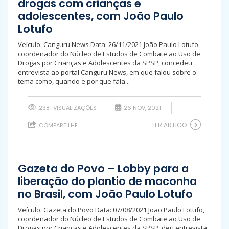
drogas com crianças e
adolescentes, com João Paulo
Lotufo
Veículo: Canguru News Data: 26/11/2021 João Paulo Lotufo,
coordenador do Núcleo de Estudos de Combate ao Uso de
Drogas por Crianças e Adolescentes da SPSP, concedeu
entrevista ao portal Canguru News, em que falou sobre o
tema como, quando e por que fala...
2381 VISUALIZAÇÕES
26 NOV, 2021
LER ARTIGO
COMPARTILHE
Gazeta do Povo – Lobby para a
liberação do plantio de maconha
no Brasil, com João Paulo Lotufo
Veículo: Gazeta do Povo Data: 07/08/2021 João Paulo Lotufo,
coordenador do Núcleo de Estudos de Combate ao Uso de
Drogas por Crianças e Adolescentes da SPSP, deu entrevista