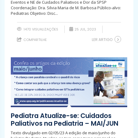
Eventos e NE de Cuidados Paliativos e Dor da SPSP
Coordenação: Dra. Silvia Maria de M. Barbosa Público-alvo:
Pediatras Objetivo: Disc...
1470 VISUALIZAÇÕES
25 JUL, 2023
LER ARTIGO
COMPARTILHE
Pediatra Atualize-se: Cuidados
Paliativos na Pediatria – MAI/JUN
Texto divulgado em 02/05/23 A edição de maio/junho do