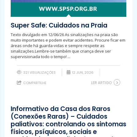
Super Safe: Cuidados na Praia
Texto divulgado em 12/06/26 As sinalizações na praia são
muito importantes e podem evitar acidentes. Procure ficar em
áreas onde há guarda-vidas e sempre respeite as
sinalizações.Lembre-se também que criança deve ser
supervisionada todo o tempo! ...
321 VISUALIZAÇÕES
12 JUN, 2026
LER ARTIGO
COMPARTILHE
Informativo da Casa dos Raros
(Conexões Raras) – Cuidados
paliativos: controlando os sintomas
físicos, psíquicos, sociais e