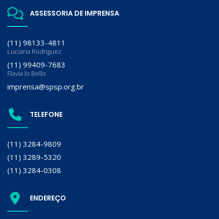
ASSESSORIA DE IMPRENSA
(11) 98133-4811
Luciana Rodriguez
(11) 99409-7683
Flavia lo Bello
imprensa@spsp.org.br
TELEFONE
(11) 3284-9809
(11) 3289-5320
(11) 3284-0308
ENDEREÇO