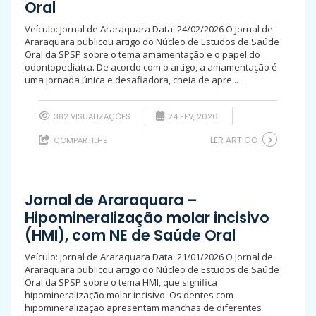
Oral
Veículo: Jornal de Araraquara Data: 24/02/2026 O Jornal de
Araraquara publicou artigo do Núcleo de Estudos de Saúde
Oral da SPSP sobre o tema amamentação e o papel do
odontopediatra. De acordo com o artigo, a amamentação é
uma jornada única e desafiadora, cheia de apre...
382 VISUALIZAÇÕES
24 FEV, 2026
LER ARTIGO
COMPARTILHE
Jornal de Araraquara –
Hipomineralização molar incisivo
(HMI), com NE de Saúde Oral
Veículo: Jornal de Araraquara Data: 21/01/2026 O Jornal de
Araraquara publicou artigo do Núcleo de Estudos de Saúde
Oral da SPSP sobre o tema HMI, que significa
hipomineralização molar incisivo. Os dentes com
hipomineralização apresentam manchas de diferentes