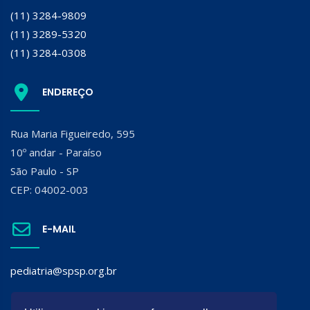
(11) 3284-9809
(11) 3289-5320
(11) 3284-0308
ENDEREÇO
Rua Maria Figueiredo, 595
10º andar - Paraíso
São Paulo - SP
CEP: 04002-003
E-MAIL
pediatria@spsp.org.br
SIGA A SPSP: