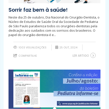
Sorrir faz bem à saúde!
Neste dia 25 de outubro, Dia Nacional do Cirurgião-Dentista, o
Núcleo de Estudos de Saúde Oral da Sociedade de Pediatria
de São Paulo parabeniza todos os cirurgiões-dentistas pela
dedicação aos cuidados com os sorrisos dos brasileiros. O
papel do cirurgião-dentista é e...
1003 VISUALIZAÇÕES
25 OUT, 2024
LER ARTIGO
COMPARTILHE