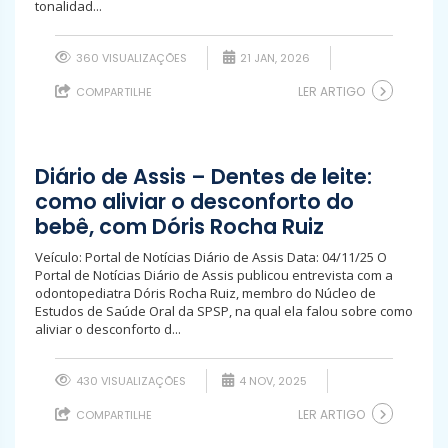
tonalidad...
360 VISUALIZAÇÕES
21 JAN, 2026
LER ARTIGO
COMPARTILHE
Diário de Assis – Dentes de leite:
como aliviar o desconforto do
bebê, com Dóris Rocha Ruiz
Veículo: Portal de Notícias Diário de Assis Data: 04/11/25 O
Portal de Notícias Diário de Assis publicou entrevista com a
odontopediatra Dóris Rocha Ruiz, membro do Núcleo de
Estudos de Saúde Oral da SPSP, na qual ela falou sobre como
aliviar o desconforto d...
430 VISUALIZAÇÕES
4 NOV, 2025
LER ARTIGO
COMPARTILHE