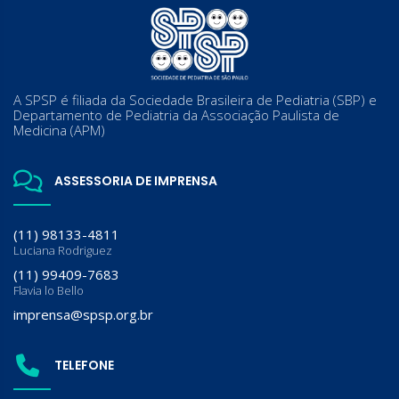
A SPSP é filiada da Sociedade Brasileira de Pediatria (SBP) e
Departamento de Pediatria da Associação Paulista de
Medicina (APM)
ASSESSORIA DE IMPRENSA
(11) 98133-4811
Luciana Rodriguez
(11) 99409-7683
Flavia lo Bello
imprensa@spsp.org.br
TELEFONE