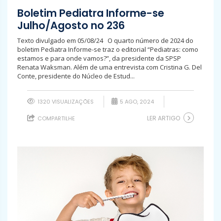
Boletim Pediatra Informe-se
Julho/Agosto no 236
Texto divulgado em 05/08/24 O quarto número de 2024 do
boletim Pediatra Informe-se traz o editorial “Pediatras: como
estamos e para onde vamos?”, da presidente da SPSP
Renata Waksman. Além de uma entrevista com Cristina G. Del
Conte, presidente do Núcleo de Estud...
1320 VISUALIZAÇÕES
5 AGO, 2024
LER ARTIGO
COMPARTILHE