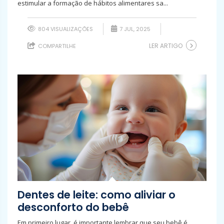
estimular a formação de hábitos alimentares sa...
804 VISUALIZAÇÕES
7 JUL, 2025
LER ARTIGO
COMPARTILHE
Dentes de leite: como aliviar o
desconforto do bebê
Em primeiro lugar, é importante lembrar que seu bebê é