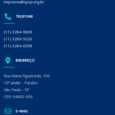
imprensa@spsp.org.br
TELEFONE
(11) 3284-9809
(11) 3289-5320
(11) 3284-0308
ENDEREÇO
Rua Maria Figueiredo, 595
10º andar - Paraíso
São Paulo - SP
CEP: 04002-003
E-MAIL