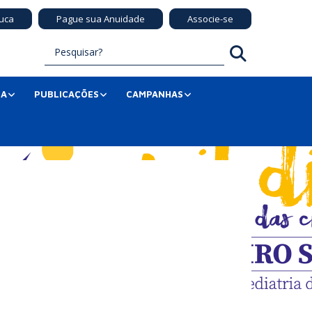
uca
Pague sua Anuidade
Associe-se
SA
PUBLICAÇÕES
CAMPANHAS