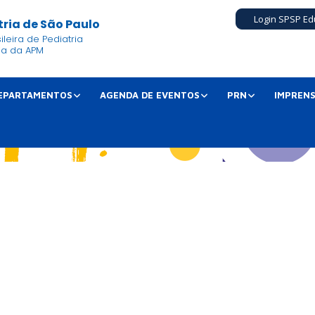
Login SPSP Ed
ria de São Paulo
leira de Pediatria
ia da APM
EPARTAMENTOS
AGENDA DE EVENTOS
PRN
IMPREN