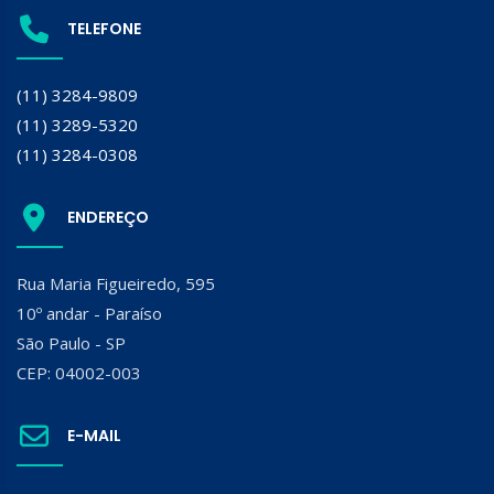
TELEFONE
(11) 3284-9809
(11) 3289-5320
(11) 3284-0308
ENDEREÇO
Rua Maria Figueiredo, 595
10º andar - Paraíso
São Paulo - SP
CEP: 04002-003
E-MAIL