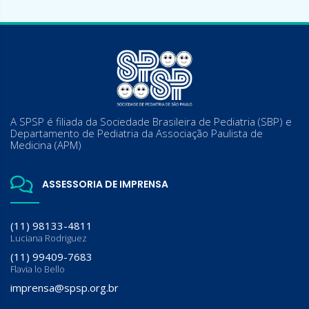
A SPSP é filiada da Sociedade Brasileira de Pediatria (SBP) e
Departamento de Pediatria da Associação Paulista de
Medicina (APM)
ASSESSORIA DE IMPRENSA
(11) 98133-4811
Luciana Rodriguez
(11) 99409-7683
Flavia lo Bello
imprensa@spsp.org.br