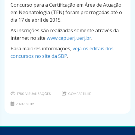
Concurso para a Certificação em Área de Atuação
em Neonatologia (TEN) foram prorrogadas até o
dia
17 de abril de 2015.
As inscrições são realizadas somente através da
internet no site
www.cepuerj.uerj.br
.
Para maiores informações,
veja os editais dos
concursos no site da SBP
.
1780 VISUALIZAÇÕES
COMPARTILHE
2 ABR, 2012