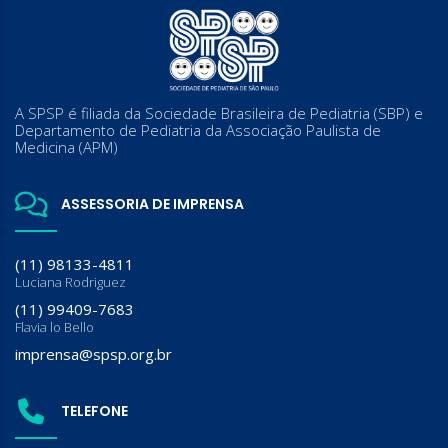
A SPSP é filiada da Sociedade Brasileira de Pediatria (SBP) e
Departamento de Pediatria da Associação Paulista de
Medicina (APM)
ASSESSORIA DE IMPRENSA
(11) 98133-4811
Luciana Rodriguez
(11) 99409-7683
Flavia lo Bello
imprensa@spsp.org.br
TELEFONE