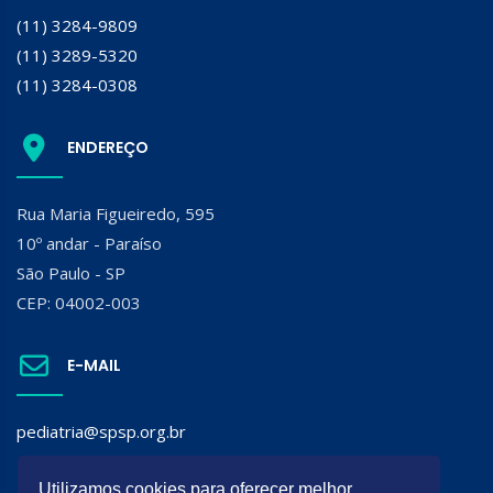
(11) 3284-9809
(11) 3289-5320
(11) 3284-0308
ENDEREÇO
Rua Maria Figueiredo, 595
10º andar - Paraíso
São Paulo - SP
CEP: 04002-003
E-MAIL
pediatria@spsp.org.br
SIGA A SPSP:
Utilizamos cookies para oferecer melhor