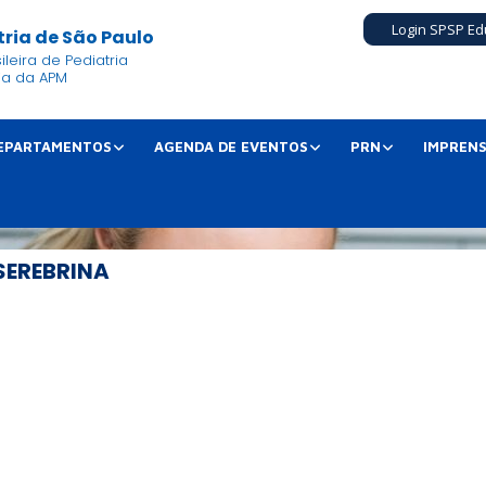
Login SPSP Ed
ria de São Paulo
leira de Pediatria
ia da APM
EPARTAMENTOS
AGENDA DE EVENTOS
PRN
IMPREN
SEREBRINA