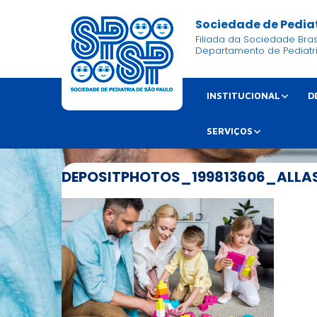
Sociedade de Pediat
Filiada da Sociedade Brasi
Departamento de Pediatr
INSTITUCIONAL
D
SERVIÇOS
DEPOSITPHOTOS_199813606_ALLA