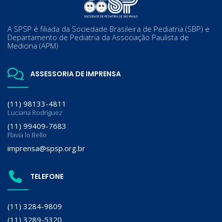
A SPSP é filiada da Sociedade Brasileira de Pediatria (SBP) e
Departamento de Pediatria da Associação Paulista de
Medicina (APM)
ASSESSORIA DE IMPRENSA
(11) 98133-4811
Luciana Rodriguez
(11) 99409-7683
Flavia lo Bello
imprensa@spsp.org.br
TELEFONE
(11) 3284-9809
(11) 3289-5320