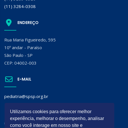
(11) 3284-0308
ENDEREÇO
Rua Maria Figueiredo, 595
10º andar - Paraíso
São Paulo - SP
CEP: 04002-003
E-MAIL
pediatria@spsp.org.br
SIGA A SPSP:
Utilizamos cookies para oferecer melhor
experiência, melhorar o desempenho, analisar
como você interage em nosso site e