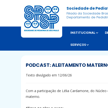
Sociedade de Pediat
Filiada da Sociedade Brasi
Departamento de Pediatr
INSTITUCIONAL
D
SERVIÇOS
PODCAST: ALEITAMENTO MATERNO
Texto divulgado em 12/06/26
Com a participação de Lélia Cardamone, do Núcleo d
materno.