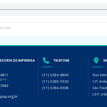
UN, 2026
SSORIA DE IMPRENSA
TELEFONE
E
-4811
(11) 3284-9809
Rua Mari
iguez
(11) 3289-5320
10º anda
-7683
(11) 3284-0308
São Paul
CEP: 04
psp.org.br