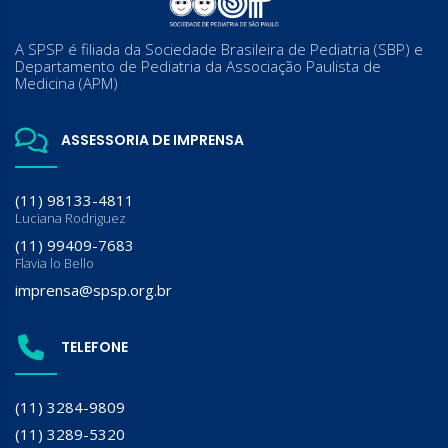
A SPSP é filiada da Sociedade Brasileira de Pediatria (SBP) e
Departamento de Pediatria da Associação Paulista de
Medicina (APM)
ASSESSORIA DE IMPRENSA
(11) 98133-4811
Luciana Rodriguez
(11) 99409-7683
Flavia lo Bello
imprensa@spsp.org.br
TELEFONE
(11) 3284-9809
(11) 3289-5320