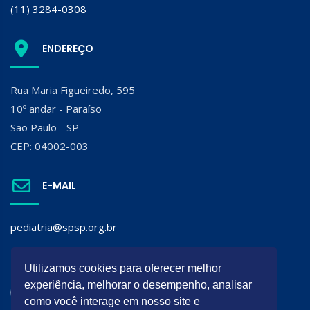
(11) 3284-0308
ENDEREÇO
Rua Maria Figueiredo, 595
10º andar - Paraíso
São Paulo - SP
CEP: 04002-003
E-MAIL
pediatria@spsp.org.br
SIGA A SPSP:
Utilizamos cookies para oferecer melhor
experiência, melhorar o desempenho, analisar
como você interage em nosso site e