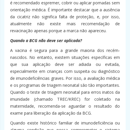
é recomendado espremer, cobrir ou aplicar pomadas sem
orientação médica. É importante destacar que a ausência
da cicatriz não significa falta de proteção, e, por isso,
atualmente não existe mais recomendação de
revacinação apenas porque a marca não apareceu.
Quando a BCG não deve ser aplicada?
A vacina é segura para a grande maioria dos recém-
nascidos. No entanto, existem situações específicas em
que sua aplicação deve ser adiada ou evitada,
especialmente em crianças com suspeita ou diagnóstico
de imunodeficiências graves. Por isso, a avaliação médica
e os programas de triagem neonatal são tão importantes.
Quando o teste de triagem neonatal para erros inatos da
imunidade (chamado TREC/KREC) for coletado na
maternidade, recomenda-se aguardar o resultado do
exame para liberação da aplicação da BCG.
Quando existe histórico familiar de imunodeficiência ou
alguma condição que possa comprometer o sistema