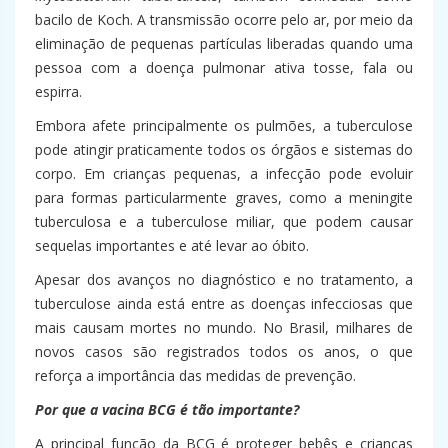
bacilo de Koch. A transmissão ocorre pelo ar, por meio da
eliminação de pequenas partículas liberadas quando uma
pessoa com a doença pulmonar ativa tosse, fala ou
espirra.
Embora afete principalmente os pulmões, a tuberculose
pode atingir praticamente todos os órgãos e sistemas do
corpo. Em crianças pequenas, a infecção pode evoluir
para formas particularmente graves, como a meningite
tuberculosa e a tuberculose miliar, que podem causar
sequelas importantes e até levar ao óbito.
Apesar dos avanços no diagnóstico e no tratamento, a
tuberculose ainda está entre as doenças infecciosas que
mais causam mortes no mundo. No Brasil, milhares de
novos casos são registrados todos os anos, o que
reforça a importância das medidas de prevenção.
Por que a vacina BCG é tão importante?
A principal função da BCG é proteger bebês e crianças