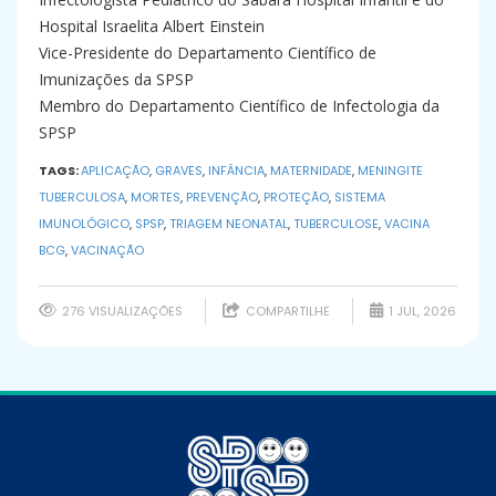
Hospital Israelita Albert Einstein
Vice-Presidente do Departamento Científico de
Imunizações da SPSP
Membro do Departamento Científico de Infectologia da
SPSP
TAGS:
APLICAÇÃO
,
GRAVES
,
INFÂNCIA
,
MATERNIDADE
,
MENINGITE
TUBERCULOSA
,
MORTES
,
PREVENÇÃO
,
PROTEÇÃO
,
SISTEMA
IMUNOLÓGICO
,
SPSP
,
TRIAGEM NEONATAL
,
TUBERCULOSE
,
VACINA
BCG
,
VACINAÇÃO
276 VISUALIZAÇÕES
COMPARTILHE
1 JUL, 2026