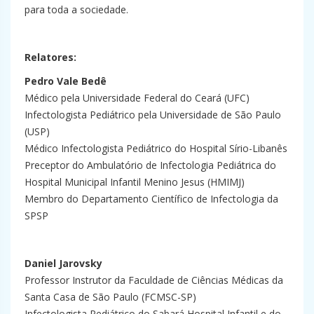
para toda a sociedade.
Relatores:
Pedro Vale Bedê
Médico pela Universidade Federal do Ceará (UFC)
Infectologista Pediátrico pela Universidade de São Paulo
(USP)
Médico Infectologista Pediátrico do Hospital Sírio-Libanês
Preceptor do Ambulatório de Infectologia Pediátrica do
Hospital Municipal Infantil Menino Jesus (HMIMJ)
Membro do Departamento Científico de Infectologia da
SPSP
Daniel Jarovsky
Professor Instrutor da Faculdade de Ciências Médicas da
Santa Casa de São Paulo (FCMSC-SP)
Infectologista Pediátrico do Sabará Hospital Infantil e do