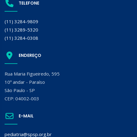
TELEFONE
(11) 3284-9809
(11) 3289-5320
(11) 3284-0308
ENDEREÇO
Rua Maria Figueiredo, 595
10º andar - Paraíso
São Paulo - SP
CEP: 04002-003
E-MAIL
pediatria@spsp.org.br