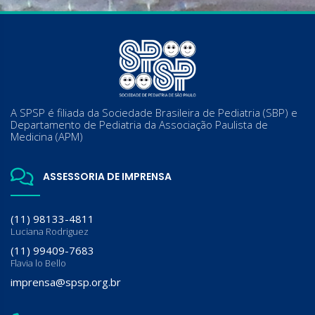
A SPSP é filiada da Sociedade Brasileira de Pediatria (SBP) e
Departamento de Pediatria da Associação Paulista de
Medicina (APM)
ASSESSORIA DE IMPRENSA
(11) 98133-4811
Luciana Rodriguez
(11) 99409-7683
Flavia lo Bello
imprensa@spsp.org.br