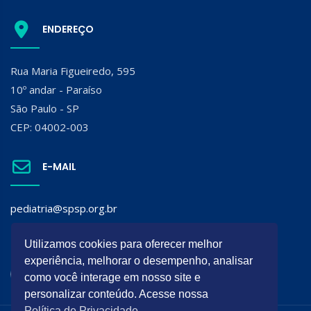
ENDEREÇO
Rua Maria Figueiredo, 595
10º andar - Paraíso
São Paulo - SP
CEP: 04002-003
E-MAIL
pediatria@spsp.org.br
Utilizamos cookies para oferecer melhor
SIGA A SPSP:
experiência, melhorar o desempenho, analisar
como você interage em nosso site e
personalizar conteúdo. Acesse nossa
Política de Privacidade