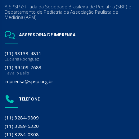
A SPSP é filiada da Sociedade Brasileira de Pediatria (SBP) e
Departamento de Pediatria da Associação Paulista de
Medicina (APM)
ASSESSORIA DE IMPRENSA
(11) 98133-4811
Luciana Rodriguez
(11) 99409-7683
Flavia lo Bello
imprensa@spsp.org.br
TELEFONE
(11) 3284-9809
(11) 3289-5320
(11) 3284-0308