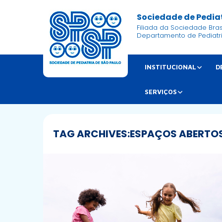
Sociedade de Pediat
Filiada da Sociedade Brasi
Departamento de Pediatr
INSTITUCIONAL
D
SERVIÇOS
TAG ARCHIVES:
ESPAÇOS ABERTO