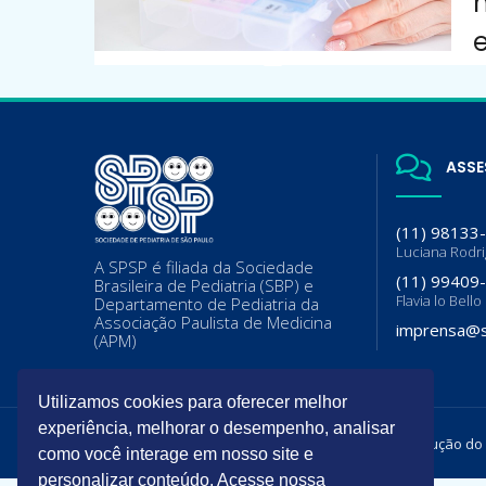
ASSE
(11) 98133
Luciana Rodr
A SPSP é filiada da Sociedade
(11) 99409
Brasileira de Pediatria (SBP) e
Flavia lo Bello
Departamento de Pediatria da
Associação Paulista de Medicina
imprensa@s
(APM)
Utilizamos cookies para oferecer melhor
experiência, melhorar o desempenho, analisar
Todos os direitos reservados. É permitida a reprodução do
como você interage em nosso site e
personalizar conteúdo. Acesse nossa