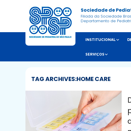
Sociedade de Pediat
Filiada da Sociedade Brasi
Departamento de Pediatr
INSTITUCIONAL
D
SERVIÇOS
TAG ARCHIVES:
HOME CARE
D