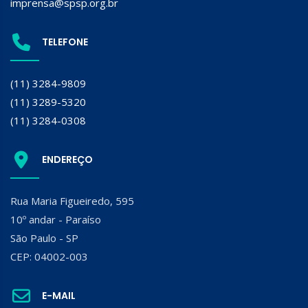
imprensa@spsp.org.br
TELEFONE
(11) 3284-9809
(11) 3289-5320
(11) 3284-0308
ENDEREÇO
Rua Maria Figueiredo, 595
10º andar - Paraíso
São Paulo - SP
CEP: 04002-003
E-MAIL