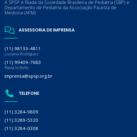
A SPSP é filiada da Sociedade Brasileira de Pediatria (SBP) e
Departamento de Pediatria da Associação Paulista de
Medicina (APM)
ASSESSORIA DE IMPRENSA
(11) 98133-4811
Luciana Rodriguez
(11) 99409-7683
Flavia lo Bello
imprensa@spsp.org.br
TELEFONE
(11) 3284-9809
(11) 3289-5320
(11) 3284-0308