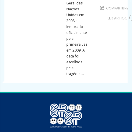
Geral das
COMPARTILHE
Nações
Unidas em
LER ARTIGO
2008 e
lembrado
oficialmente
pela
primeira vez
em 2009. A
data foi
escolhida
pela
tragédia ...