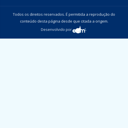
Todos os direitos reservados. É permitida a reprodução do
conteúdo desta página desde que citada a origem.
Desenvolvido por