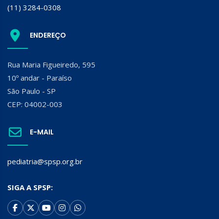
(11) 3284-0308
ENDEREÇO
Rua Maria Figueiredo, 595
10º andar - Paraíso
São Paulo - SP
CEP: 04002-003
E-MAIL
pediatria@spsp.org.br
SIGA A SPSP: