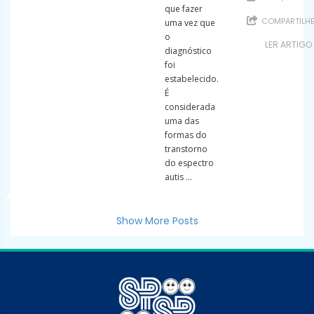
que fazer
COMPARTILH
uma vez que
o
LER ARTIGO
diagnóstico
foi
estabelecido.
É
considerada
uma das
formas do
transtorno
do espectro
autis ...
Show More Posts