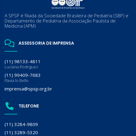
A SPSP é filiada da Sociedade Brasileira de Pediatria (SBP) e
Departamento de Pediatria da Associação Paulista de
Medicina (APM)
ASSESSORIA DE IMPRENSA
(11) 98133-4811
Luciana Rodriguez
(11) 99409-7683
Flavia lo Bello
imprensa@spsp.org.br
TELEFONE
(11) 3284-9809
(11) 3289-5320