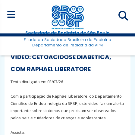
Sociedade de Pediatria de São Paulo
Filiada da Sociedade Brasileira de Pediatria
Departamento de Pediatria da APM
VÍDEO: CETOACIDOSE DIABÉTICA,
COM RAPHAEL LIBERATORE
Texto divulgado em 03/07/26
Com a participação de Raphael Liberatore, do Departamento
Científico de Endocrinologia da SPSP, este vídeo faz um alerta
importante sobre sintomas que precisam ser observados
pelos pais e cuidadores de crianças e adolescentes.
Assista: