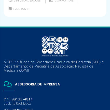
254 VISUALIZAÇÕES
COMPARTILHE
3 JUL, 2026
A SPSP é filiada da Sociedade Brasileira de Pediatria (SBP) e
Departamento de Pediatria da Associação Paulista de
Medicina (APM)
ASSESSORIA DE IMPRENSA
(11) 98133-4811
Luciana Rodriguez