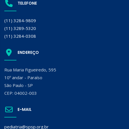
TELEFONE
(11) 3284-9809
(11) 3289-5320
(11) 3284-0308
ENDEREÇO
Rua Maria Figueiredo, 595
10º andar - Paraíso
São Paulo - SP
CEP: 04002-003
E-MAIL
pediatria@spsp.org.br