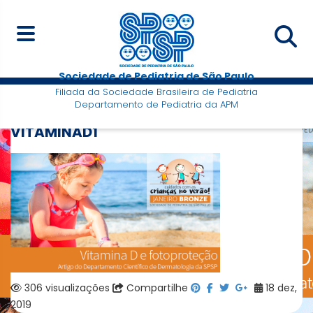
Sociedade de Pediatria de São Paulo
Filiada da Sociedade Brasileira de Pediatria
Departamento de Pediatria da APM
VITAMINAD1
306 visualizações
Compartilhe
18 dez,
2019