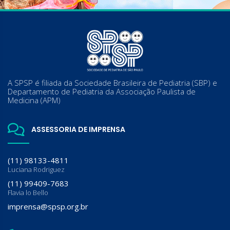
A SPSP é filiada da Sociedade Brasileira de Pediatria (SBP) e
Departamento de Pediatria da Associação Paulista de
Medicina (APM)
ASSESSORIA DE IMPRENSA
(11) 98133-4811
Luciana Rodriguez
(11) 99409-7683
Flavia lo Bello
imprensa@spsp.org.br