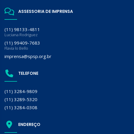
ASSESSORIA DE IMPRENSA
(11) 98133-4811
Luciana Rodriguez
(11) 99409-7683
Flavia lo Bello
imprensa@spsp.org.br
TELEFONE
(11) 3284-9809
(11) 3289-5320
(11) 3284-0308
ENDEREÇO