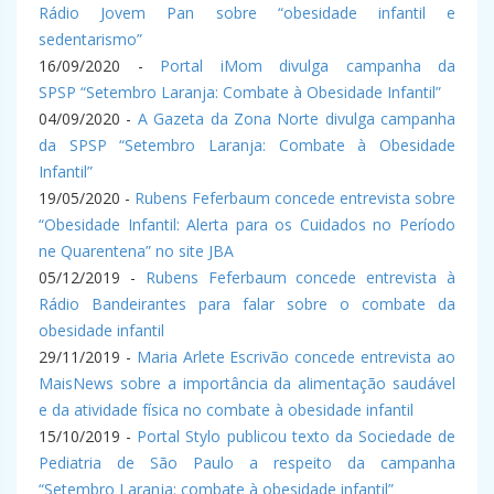
Rádio Jovem Pan sobre “obesidade infantil e
sedentarismo”
16/09/2020 -
Portal iMom divulga campanha da
SPSP “Setembro Laranja: Combate à Obesidade Infantil”
04/09/2020 -
A Gazeta da Zona Norte divulga campanha
da SPSP “Setembro Laranja: Combate à Obesidade
Infantil”
19/05/2020 -
Rubens Feferbaum concede entrevista sobre
“Obesidade Infantil: Alerta para os Cuidados no Período
ne Quarentena” no site JBA
05/12/2019 -
Rubens Feferbaum concede entrevista à
Rádio Bandeirantes para falar sobre o combate da
obesidade infantil
29/11/2019 -
Maria Arlete Escrivão concede entrevista ao
MaisNews sobre a importância da alimentação saudável
e da atividade física no combate à obesidade infantil
15/10/2019 -
Portal Stylo publicou texto da Sociedade de
Pediatria de São Paulo a respeito da campanha
“Setembro Laranja: combate à obesidade infantil”