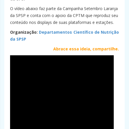
O vídeo abaixo faz parte da Campanha Setembro Laranja
da SPSP e conta com o apoio da CPTM que reproduz seu
conteúdo nos displays de suas plataformas e estações.
Organização:
Departamentos Científico de Nutrição
da SPSP
Abrace essa ideia, compartilhe.