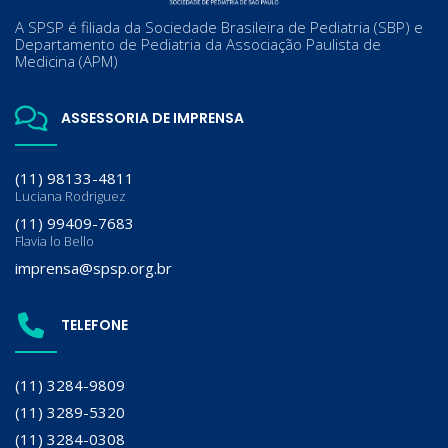
A SPSP é filiada da Sociedade Brasileira de Pediatria (SBP) e
Departamento de Pediatria da Associação Paulista de
Medicina (APM)
ASSESSORIA DE IMPRENSA
(11) 98133-4811
Luciana Rodriguez
(11) 99409-7683
Flavia lo Bello
imprensa@spsp.org.br
TELEFONE
(11) 3284-9809
(11) 3289-5320
(11) 3284-0308