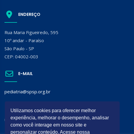
ENDEREÇO
Rua Maria Figueiredo, 595
10º andar - Paraíso
São Paulo - SP
CEP: 04002-003
E-MAIL
pediatria@spsp.org.br
SIGA A SPSP:
Utilizamos cookies para oferecer melhor
experiência, melhorar o desempenho, analisar
como você interage em nosso site e
personalizar conteúdo. Acesse nossa