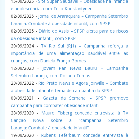
15/09/2025 -
Site Super Saudável – Obesidade na infância
e adolescência, com Tulio Konstantyner
02/09/2025 -
Jornal de Araraquara – Campanha Setembro
Laranja: Combate à obesidade infantil, com SPSP
02/09/2025 -
Diário de Assis – SPSP alerta para os riscos
da obesidade infantil, com SPSP
20/09/2024 -
TV Rio Sul (RJ1) – Campanha reforça a
importância de uma alimentação saudável entre as
crianças, com Daniela França Gomes
12/09/2023 -
Jovem Pan News Bauru – Campanha
Setembro Laranja, com Rosana Tumas
23/09/2022 -
Rio Preto News e Agora Joinville – Combate
à obesidade infantil é tema de campanha da SPSP
08/09/2021 -
Gazeta da Semana – SPSP promove
campanha para combater obesidade infantil
28/09/2020 -
Mauro Fisberg concede entrevista à TV
Canção Nova sobre a “campanha Setembro
Laranja: Combate à obesidade infantil”
19/09/2020 -
Rubens Feferbaum concede entrevista à