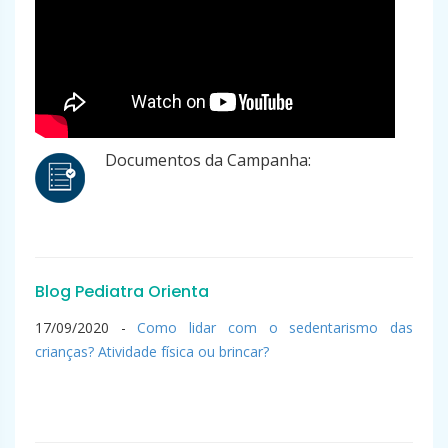
Documentos da Campanha:
Blog Pediatra Orienta
17/09/2020 -
Como lidar com o sedentarismo das
crianças? Atividade física ou brincar?