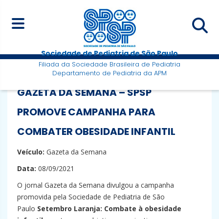
Sociedade de Pediatria de São Paulo
Filiada da Sociedade Brasileira de Pediatria
Departamento de Pediatria da APM
GAZETA DA SEMANA – SPSP
PROMOVE CAMPANHA PARA
COMBATER OBESIDADE INFANTIL
Veículo:
Gazeta da Semana
Data:
08/09/2021
O jornal Gazeta da Semana divulgou a campanha
promovida pela Sociedade de Pediatria de São
Paulo
Setembro Laranja: Combate à obesidade