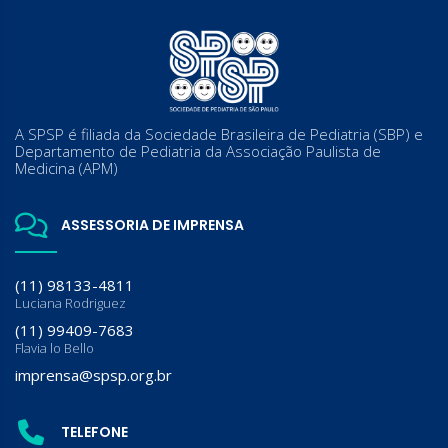
A SPSP é filiada da Sociedade Brasileira de Pediatria (SBP) e
Departamento de Pediatria da Associação Paulista de
Medicina (APM)
ASSESSORIA DE IMPRENSA
(11) 98133-4811
Luciana Rodriguez
(11) 99409-7683
Flavia lo Bello
imprensa@spsp.org.br
TELEFONE