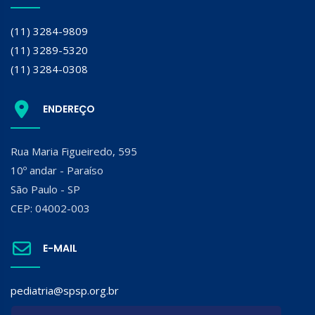
(11) 3284-9809
(11) 3289-5320
(11) 3284-0308
ENDEREÇO
Rua Maria Figueiredo, 595
10º andar - Paraíso
São Paulo - SP
CEP: 04002-003
E-MAIL
pediatria@spsp.org.br