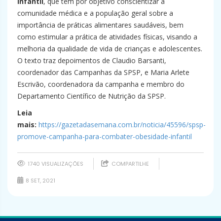
infantil
, que tem por objetivo conscientizar a
comunidade médica e a população geral sobre a
importância de práticas alimentares saudáveis, bem
como estimular a prática de atividades físicas, visando a
melhoria da qualidade de vida de crianças e adolescentes.
O texto traz depoimentos de Claudio Barsanti,
coordenador das Campanhas da SPSP, e Maria Arlete
Escrivão, coordenadora da campanha e membro do
Departamento Científico de Nutrição da SPSP.
Leia
mais:
https://gazetadasemana.com.br/noticia/45596/spsp-
promove-campanha-para-combater-obesidade-infantil
1740 VISUALIZAÇÕES
COMPARTILHE
8 SET, 2021