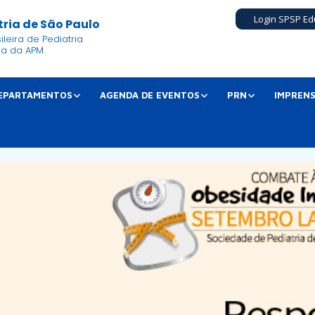
Login SPSP Ed
ria de São Paulo
leira de Pediatria
ia da APM
EPARTAMENTOS
AGENDA DE EVENTOS
PRN
IMPREN