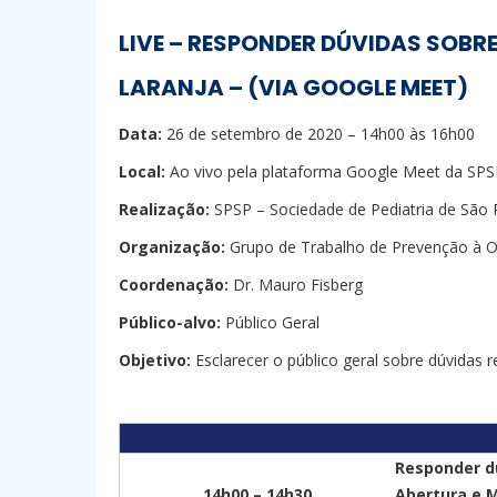
LIVE – RESPONDER DÚVIDAS SOB
LARANJA – (VIA GOOGLE MEET)
Data:
26 de setembro de 2020 – 14h00 às 16h00
Local:
Ao vivo pela plataforma Google Meet da SPS
Realização:
SPSP – Sociedade de Pediatria de São 
Organização:
Grupo de Trabalho de Prevenção à Ob
Coordenação:
Dr. Mauro Fisberg
Público-alvo:
Público Geral
Objetivo:
Esclarecer o público geral sobre dúvidas 
Responder d
14h00 – 14h30
Abertura e 