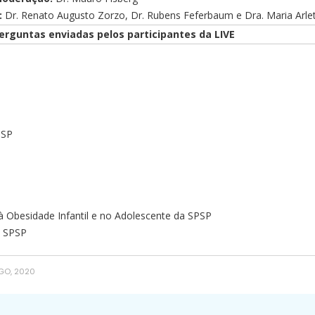
:
Dr. Renato Augusto Zorzo, Dr. Rubens Feferbaum e Dra. Maria Arlet
rguntas enviadas pelos participantes da LIVE
PSP
 Obesidade Infantil e no Adolescente da SPSP
a SPSP
GO, 2020