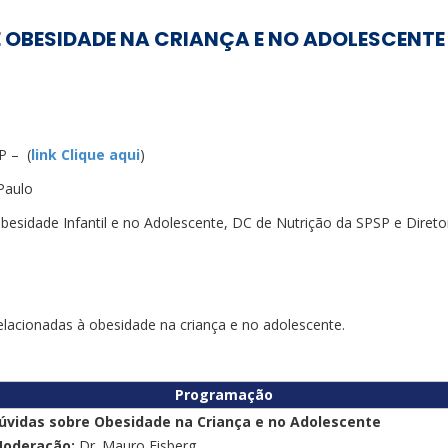
RE OBESIDADE NA CRIANÇA E NO ADOLESCEN
P – (
link Clique aqui
)
Paulo
esidade Infantil e no Adolescente, DC de Nutrição da SPSP e Direto
relacionadas à obesidade na criança e no adolescente.
Programação
úvidas sobre Obesidade na Criança e no Adolescente
Moderação:
Dr. Mauro Fisberg