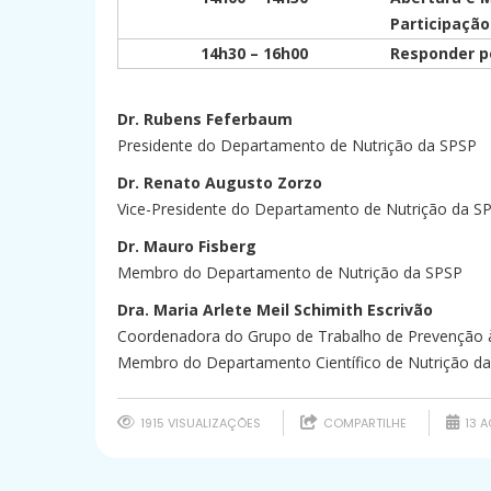
Participação
14h30 – 16h00
Responder pe
Dr. Rubens Feferbaum
Presidente do Departamento de Nutrição da SPSP
Dr. Renato Augusto Zorzo
Vice-Presidente do Departamento de Nutrição da S
Dr. Mauro Fisberg
Membro do Departamento de Nutrição da SPSP
Dra.
Maria Arlete Meil Schimith Escrivão
Coordenadora do Grupo de Trabalho de Prevenção à
Membro do Departamento Científico de Nutrição d
1915 VISUALIZAÇÕES
COMPARTILHE
13 A