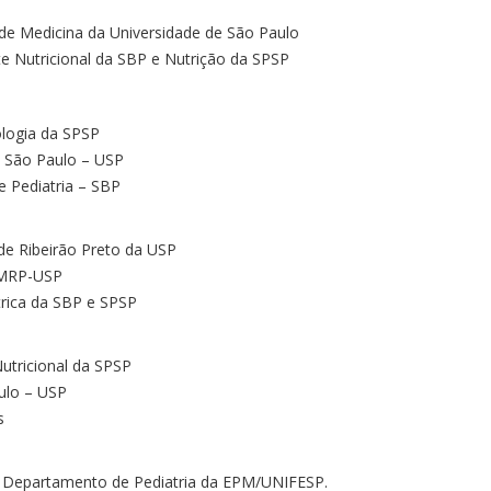
 de Medicina da Universidade de São Paulo
e Nutricional da SBP e Nutrição da SPSP
ologia da SPSP
e São Paulo – USP
de Pediatria – SBP
de Ribeirão Preto da USP
 FMRP-USP
rica da SBP e SPSP
utricional da SPSP
ulo – USP
s
do Departamento de Pediatria da EPM/UNIFESP.