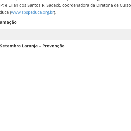
P; e Lilian dos Santos R. Sadeck, coordenadora da Diretoria de Curs
duca (
www.spspeduca.org.br
).
ão
– Setembro Laranja –
Prevenção