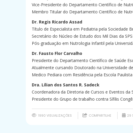
Vice-Presidente do Departamento Científico de Nut
Membro Titular do Departamento Científico de Nutr
Dr. Regis Ricardo Assad
Título de Especialista em Pediatria pela Sociedade Br
Secretário do Núcleo de Estudo dos Mil Dias da SP
Pós-graduação em Nutrologia Infantil pela Universi
Dr. Fausto Flor Carvalho
Presidente do Departamento Científico de Saúde Es
Atualmente cursando Doutorado na Universidade de
Medico Pediara com Residência pela Escola Paulist
Dra. Lílian dos Santos R. Sadeck
Coordenadora da Diretoria de Cursos e Eventos da
Presidente do Grupo de trabalho contra Sífilis Cong
1990 VISUALIZAÇÕES
COMPARTILHE
29 