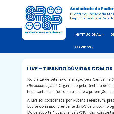
Sociedade de Pediat
Filiada da Sociedade Brasi
Departamento de Pediatr
INSTITUCIONAL
D
SERVIÇOS
LIVE – TIRANDO DÚVIDAS COM OS
No dia 29 de setembro, em ação pela Campanha Se
Obesidade Infantil
. Organizado pela Diretoria de Cu
importantes ao público geral sobre a prevenção da 
A Live foi coordenada por Rubens Feferbaum, pres
Louise Cominato, presidente do DC de Endocrinolog
DC de Suporte Nutricional da SPSP; Tulio Konstanty