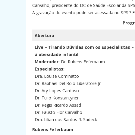
Carvalho, presidente do DC de Saúde Escolar da SPS
A gravação do evento pode ser acessada no SPSP E
Programaç
Abertura
Live – Tirando Dúvidas com os Especialistas 
à obesidade infantil
Moderador:
Dr. Rubens Feferbaum
Especialistas:
Dra. Louise Cominatto
Dr. Raphael Del Roio Liberatore Jr.
Dr. Ary Lopes Cardoso
Dr. Tulio Konstantyner
Dr. Regis Ricardo Assad
Dr. Fausto Flor Carvalho
Dra. Lílian dos Santos R. Sadeck
Rubens Feferbaum