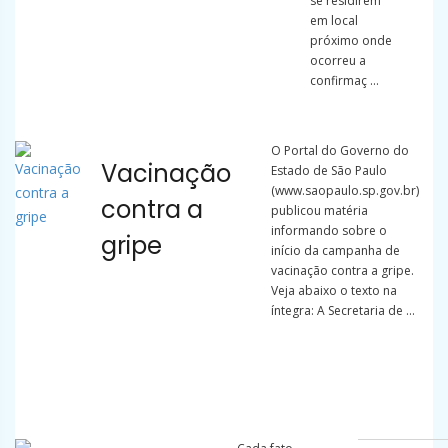
se residirem
em local
próximo onde
ocorreu a
confirmaç ...
O Portal do Governo do
Vacinação
Estado de São Paulo
(www.saopaulo.sp.gov.br)
contra a
publicou matéria
informando sobre o
gripe
início da campanha de
vacinação contra a gripe.
Veja abaixo o texto na
íntegra: A Secretaria de ...