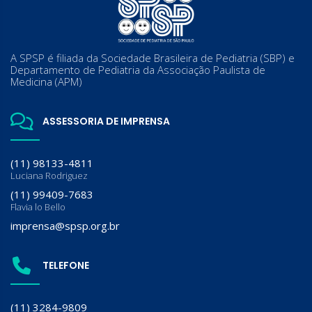
A SPSP é filiada da Sociedade Brasileira de Pediatria (SBP) e
Departamento de Pediatria da Associação Paulista de
Medicina (APM)
ASSESSORIA DE IMPRENSA
(11) 98133-4811
Luciana Rodriguez
(11) 99409-7683
Flavia lo Bello
imprensa@spsp.org.br
TELEFONE
(11) 3284-9809