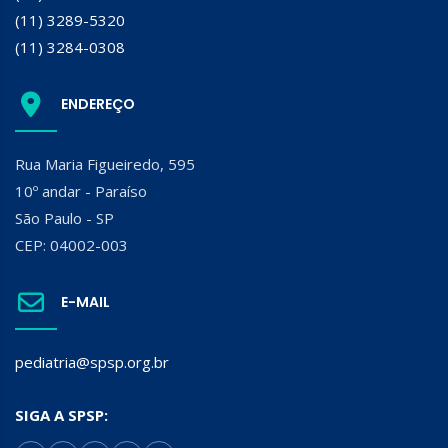
(11) 3289-5320
(11) 3284-0308
ENDEREÇO
Rua Maria Figueiredo, 595
10º andar - Paraíso
São Paulo - SP
CEP: 04002-003
E-MAIL
pediatria@spsp.org.br
SIGA A SPSP: