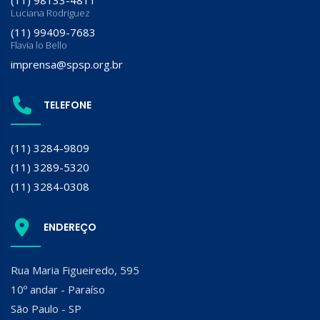
(11) 98133-4811
Luciana Rodriguez
(11) 99409-7683
Flavia lo Bello
imprensa@spsp.org.br
TELEFONE
(11) 3284-9809
(11) 3289-5320
(11) 3284-0308
ENDEREÇO
Rua Maria Figueiredo, 595
10º andar - Paraíso
São Paulo - SP