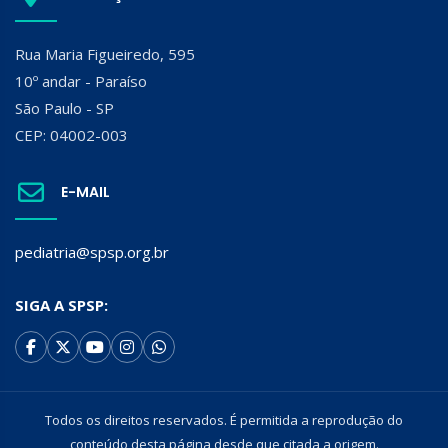
Rua Maria Figueiredo, 595
10º andar - Paraíso
São Paulo - SP
CEP: 04002-003
E-MAIL
pediatria@spsp.org.br
SIGA A SPSP:
Todos os direitos reservados. É permitida a reprodução do
conteúdo desta página desde que citada a origem.