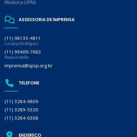
Medicina (APM)
ASSESSORIA DE IMPRENSA
(11) 98133-4811
Luciana Rodriguez
(11) 99409-7683
Flavia lo Bello
imprensa@spsp.org.br
TELEFONE
(11) 3284-9809
(11) 3289-5320
(11) 3284-0308
ENDEREÇO