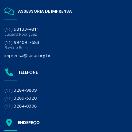
ASSESSORIA DE IMPRENSA
(11) 98133-4811
Luciana Rodriguez
(11) 99409-7683
Flavia lo Bello
imprensa@spsp.org.br
TELEFONE
(11) 3284-9809
(11) 3289-5320
(11) 3284-0308
ENDEREÇO