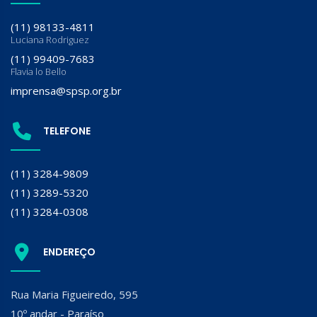
(11) 98133-4811
Luciana Rodriguez
(11) 99409-7683
Flavia lo Bello
imprensa@spsp.org.br
TELEFONE
(11) 3284-9809
(11) 3289-5320
(11) 3284-0308
ENDEREÇO
Rua Maria Figueiredo, 595
10º andar - Paraíso