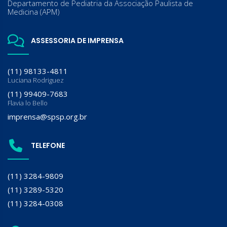
Departamento de Pediatria da Associação Paulista de
Medicina (APM)
ASSESSORIA DE IMPRENSA
(11) 98133-4811
Luciana Rodriguez
(11) 99409-7683
Flavia lo Bello
imprensa@spsp.org.br
TELEFONE
(11) 3284-9809
(11) 3289-5320
(11) 3284-0308