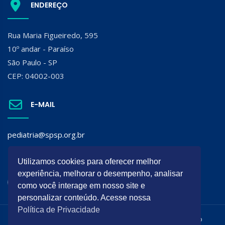
ENDEREÇO
Rua Maria Figueiredo, 595
10º andar - Paraíso
São Paulo - SP
CEP: 04002-003
E-MAIL
pediatria@spsp.org.br
SIGA A SPSP:
Utilizamos cookies para oferecer melhor
experiência, melhorar o desempenho, analisar
como você interage em nosso site e
personalizar conteúdo. Acesse nossa
Política de Privacidade
Todos os direitos reservados. É permitida a reprodução do