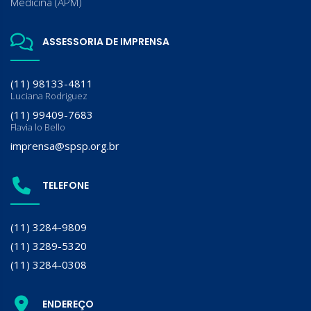
Medicina (APM)
ASSESSORIA DE IMPRENSA
(11) 98133-4811
Luciana Rodriguez
(11) 99409-7683
Flavia lo Bello
imprensa@spsp.org.br
TELEFONE
(11) 3284-9809
(11) 3289-5320
(11) 3284-0308
ENDEREÇO