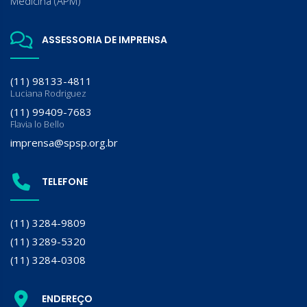
Medicina (APM)
ASSESSORIA DE IMPRENSA
(11) 98133-4811
Luciana Rodriguez
(11) 99409-7683
Flavia lo Bello
imprensa@spsp.org.br
TELEFONE
(11) 3284-9809
(11) 3289-5320
(11) 3284-0308
ENDEREÇO