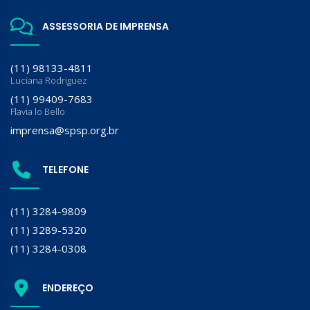
ASSESSORIA DE IMPRENSA
(11) 98133-4811
Luciana Rodriguez
(11) 99409-7683
Flavia lo Bello
imprensa@spsp.org.br
TELEFONE
(11) 3284-9809
(11) 3289-5320
(11) 3284-0308
ENDEREÇO