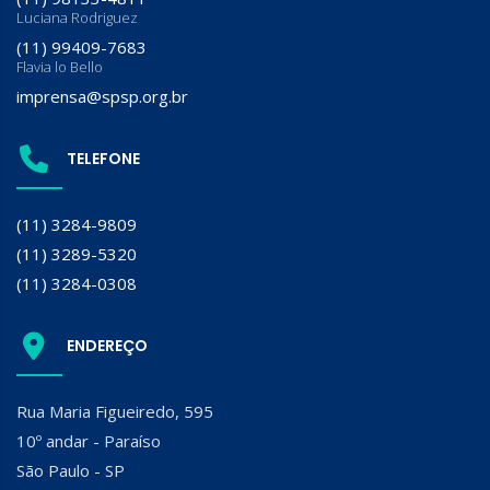
Luciana Rodriguez
(11) 99409-7683
Flavia lo Bello
imprensa@spsp.org.br
TELEFONE
(11) 3284-9809
(11) 3289-5320
(11) 3284-0308
ENDEREÇO
Rua Maria Figueiredo, 595
10º andar - Paraíso
São Paulo - SP