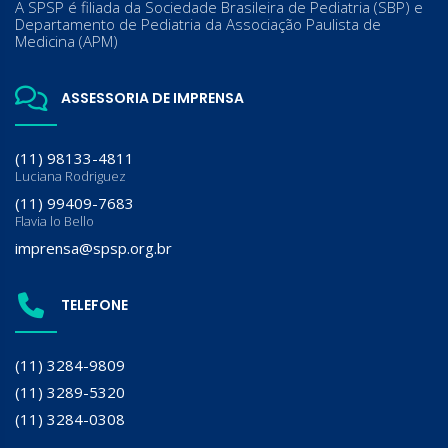
A SPSP é filiada da Sociedade Brasileira de Pediatria (SBP) e
Departamento de Pediatria da Associação Paulista de
Medicina (APM)
ASSESSORIA DE IMPRENSA
(11) 98133-4811
Luciana Rodriguez
(11) 99409-7683
Flavia lo Bello
imprensa@spsp.org.br
TELEFONE
(11) 3284-9809
(11) 3289-5320
(11) 3284-0308