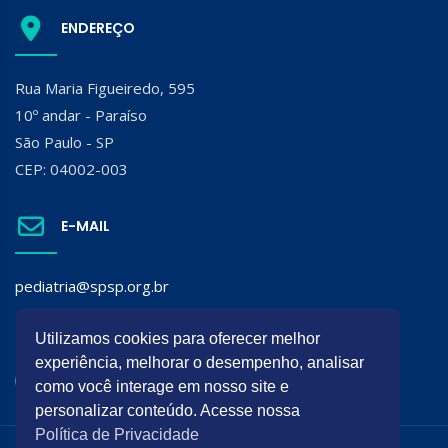
ENDEREÇO
Rua Maria Figueiredo, 595
10º andar - Paraíso
São Paulo - SP
CEP: 04002-003
E-MAIL
pediatria@spsp.org.br
SIGA A SPSP:
Utilizamos cookies para oferecer melhor
experiência, melhorar o desempenho, analisar
como você interage em nosso site e
personalizar conteúdo. Acesse nossa
Política de Privacidade