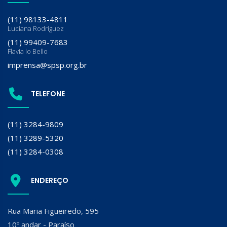
(11) 98133-4811
Luciana Rodriguez
(11) 99409-7683
Flavia lo Bello
imprensa@spsp.org.br
TELEFONE
(11) 3284-9809
(11) 3289-5320
(11) 3284-0308
ENDEREÇO
Rua Maria Figueiredo, 595
10º andar - Paraíso